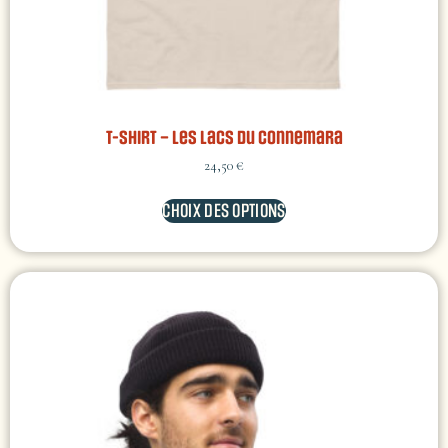
T-shirt – Les lacs du Connemara
24,50
€
CHOIX DES OPTIONS