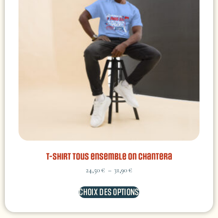
T-shirt Tous ensemble on chantera
24,50
€
–
31,90
€
CHOIX DES OPTIONS