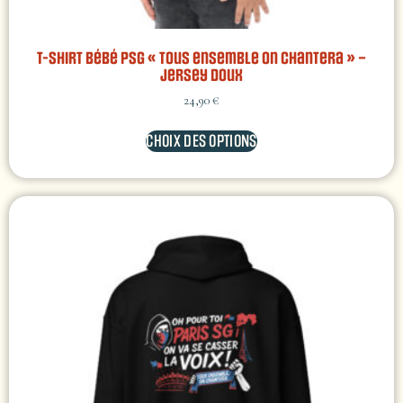
T-shirt bébé PSG « Tous ensemble on chantera » –
jersey doux
24,90
€
CHOIX DES OPTIONS