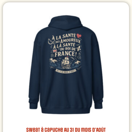
Sweat à capuche Au 31 du mois d’Août