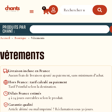
Panneau de gestion des cookies
0
PRODUITS PAR
CHANT :
Accueil
Boutique
Vêtements
Vêtements
Livraison incluse en France
Aucun frais de livraison ajouté au paiement, sans minimum d’achat.
Hors France : tarif calculé au paiement
Tarif Printful selon la destination.
Délais France estimés
4 à 24 jours ouvrables selon le produit.
Garantie qualité
Article abîmé ou mal imprimé ? Réclamation sous 30 jours.