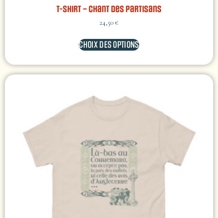
T-shirt – Chant des Partisans
24,50
€
CHOIX DES OPTIONS