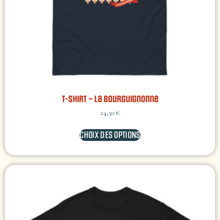
T-shirt – La Bourguignonne
24,50
€
CHOIX DES OPTIONS