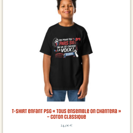
T-shirt enfant PSG « Tous ensemble on chantera »
– coton classique
24,00
€