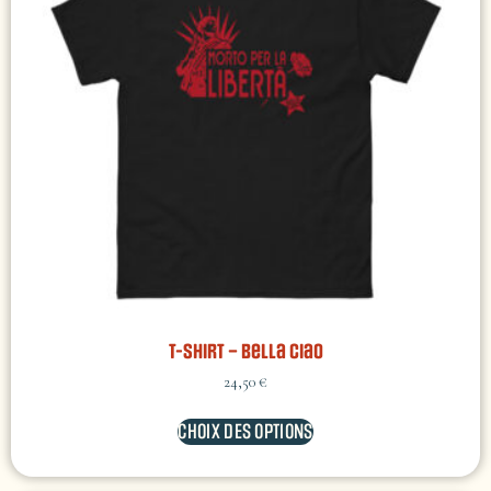
T-shirt – Bella Ciao
24,50
€
CHOIX DES OPTIONS