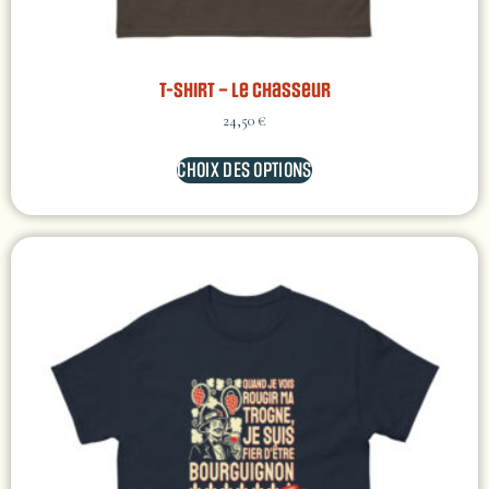
T-shirt – Le Chasseur
24,50
€
CHOIX DES OPTIONS