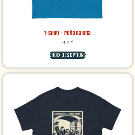
T-shirt – Peña Baiona
24,50
€
CHOIX DES OPTIONS