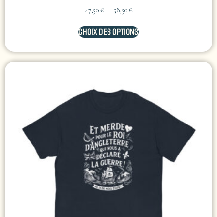
47,50
€
–
58,50
€
CHOIX DES OPTIONS