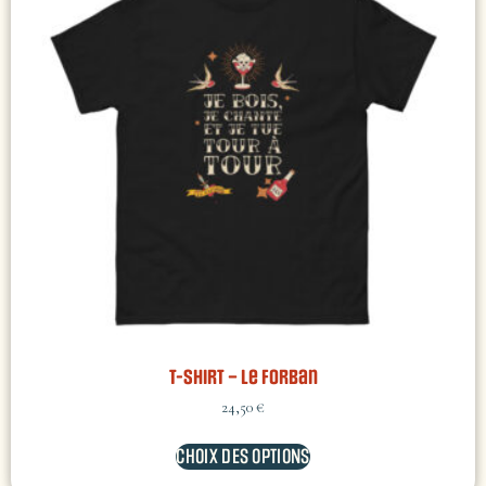
T-shirt – Le Forban
24,50
€
CHOIX DES OPTIONS