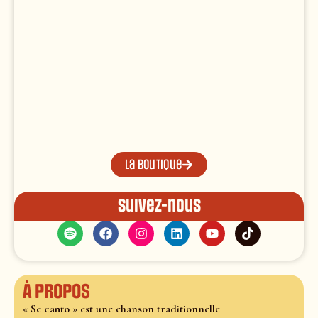
La boutique
Suivez-nous
À propos
«
Se canto
» est une chanson traditionnelle