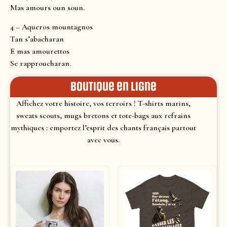
Mas amours oun soun.
4 – Aqueros mountagnos
Tan s’abacharan
E mas amourettos
Se rapproucharan.
Boutique en ligne
Affichez votre histoire, vos terroirs ! T-shirts marins,
sweats scouts, mugs bretons et tote-bags aux refrains
mythiques : emportez l’esprit des chants français partout
avec vous.