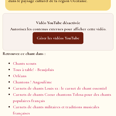
dans le paysage culturel de la région Occitanie.
Vidéo YouTube désactivée
Autorisez les contenus externes pour afficher cette vidéo.
Gérer les vidéos YouTube
Retrouvez ce chant dans :
Chants scouts
Tous à table! - Beaujolais
Orléans
Chantons ! Angoulême
Carnets de chants Louis xx : le carnet de chant essentiel
Carnets de chants Coeur chantons Tolosa pour des chants
populaires français
Carnets de chants militaires et traditions musicales
françaises