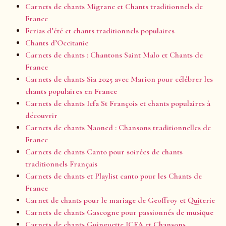
Carnets de chants Migrane et Chants traditionnels de
France
Ferias d’été et chants traditionnels populaires
Chants d’Occitanie
Carnets de chants : Chantons Saint Malo et Chants de
France
Carnets de chants Sia 2025 avec Marion pour célébrer les
chants populaires en France
Carnets de chants Icfa St François et chants populaires à
découvrir
Carnets de chants Naoned : Chansons traditionnelles de
France
Carnets de chants Canto pour soirées de chants
traditionnels Français
Carnets de chants et Playlist canto pour les Chants de
France
Carnet de chants pour le mariage de Geoffroy et Quiterie
Carnets de chants Gascogne pour passionnés de musique
Carnets de chants Guinguette ICFA et Chansons