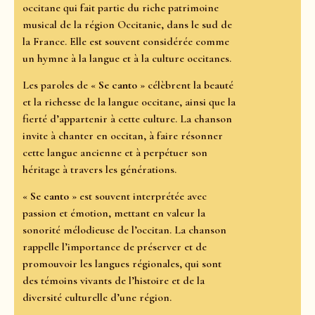
occitane qui fait partie du riche patrimoine
musical de la région Occitanie, dans le sud de
la France. Elle est souvent considérée comme
un hymne à la langue et à la culture occitanes.
Les paroles de «
Se canto
» célèbrent la beauté
et la richesse de la langue occitane, ainsi que la
fierté d’appartenir à cette culture. La chanson
invite à chanter en occitan, à faire résonner
cette langue ancienne et à perpétuer son
héritage à travers les générations.
«
Se canto
» est souvent interprétée avec
passion et émotion, mettant en valeur la
sonorité mélodieuse de l’occitan. La chanson
rappelle l’importance de préserver et de
promouvoir les langues régionales, qui sont
des témoins vivants de l’histoire et de la
diversité culturelle d’une région.