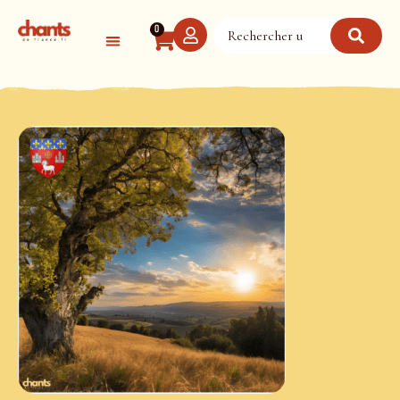
Panneau de gestion des cookies
0