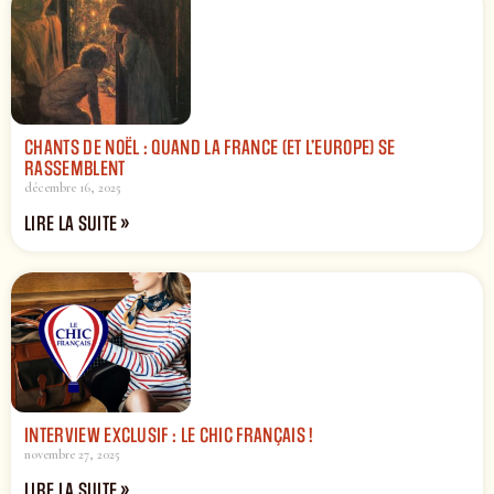
CHANTS DE NOËL : QUAND LA FRANCE (ET L’EUROPE) SE
RASSEMBLENT
décembre 16, 2025
LIRE LA SUITE »
INTERVIEW EXCLUSIF : LE CHIC FRANÇAIS !
novembre 27, 2025
LIRE LA SUITE »