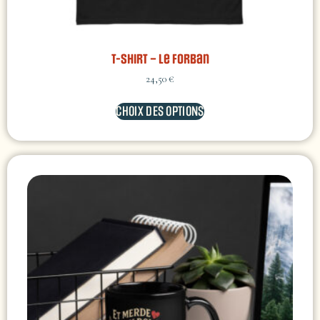
T-shirt – Le Forban
24,50
€
CHOIX DES OPTIONS