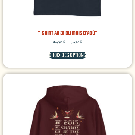
T-shirt Au 31 du mois d’Août
24,50
€
–
31,90
€
CHOIX DES OPTIONS