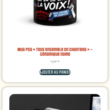
Mug PSG « Tous ensemble on chantera » –
céramique noire
15,90
€
AJOUTER AU PANIER