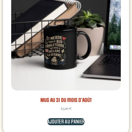
Mug Au 31 du mois d’Août
13,00
€
AJOUTER AU PANIER