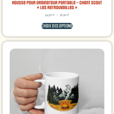
Housse Pour Ordinateur Portable – chant scout
« Les Retrouvailles »
34,90
€
–
36,90
€
CHOIX DES OPTIONS