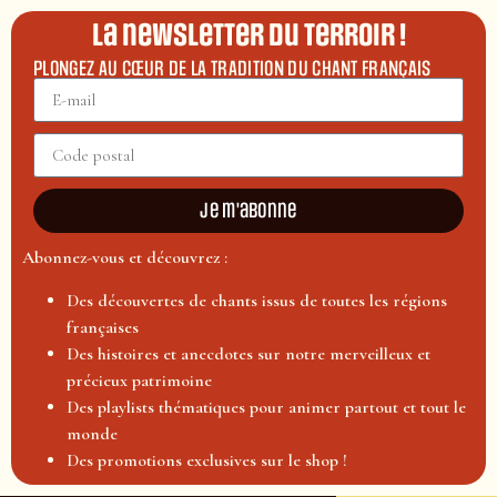
La newsletter du terroir !
PLONGEZ AU CŒUR DE LA TRADITION DU CHANT FRANÇAIS
Je m'abonne
Abonnez-vous et découvrez :
Des découvertes de chants issus de toutes les régions
françaises
Des histoires et anecdotes sur notre merveilleux et
précieux patrimoine
Des playlists thématiques pour animer partout et tout le
monde
Des promotions exclusives sur le shop !