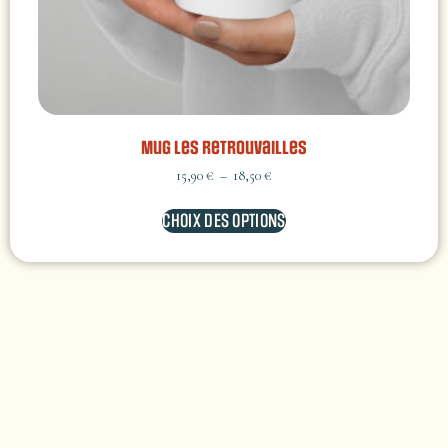
Mug Les retrouvailles
15,90
€
–
18,50
€
CHOIX DES OPTIONS