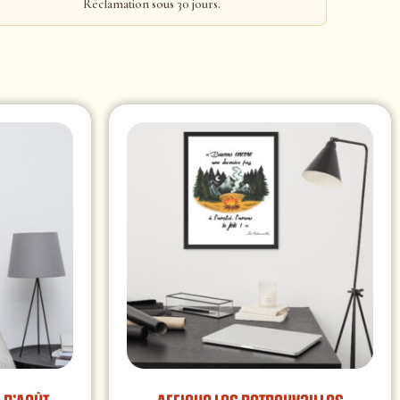
Réclamation sous 30 jours.