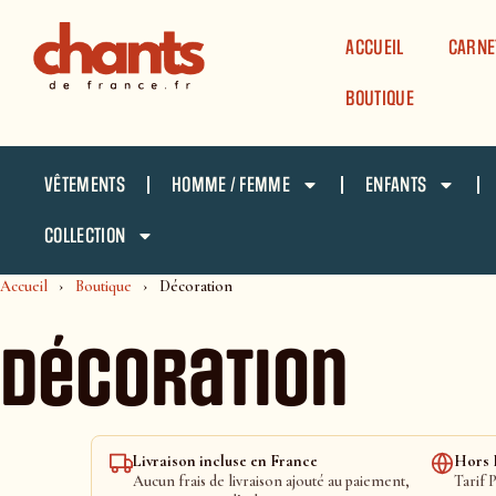
Panneau de gestion des cookies
ACCUEIL
CARNE
BOUTIQUE
VÊTEMENTS
HOMME / FEMME
ENFANTS
COLLECTION
Accueil
Boutique
Décoration
Décoration
Livraison incluse en France
Hors F
Aucun frais de livraison ajouté au paiement,
Tarif P