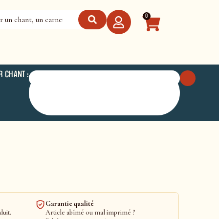
0
R CHANT :
Garantie qualité
duit.
Article abîmé ou mal imprimé ?