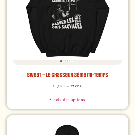
Sweat – Le Chasseur 3ème mi-temps
24,50
€
–
27,00
€
Choix des options