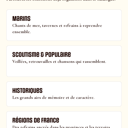
Marins
Chants de mer, tavernes et refrains à reprendre
ensemble.
Scoutisme & populaire
Veillées, retrouvailles et chansons qui rassemblent.
Historiques
Les grands airs de mémoire et de caractère.
Régions de France
Des refrains ancrés dans les provinces et les terroirs.