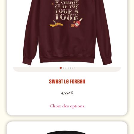
Sweat Le Forban
47,50
€
Choix des options