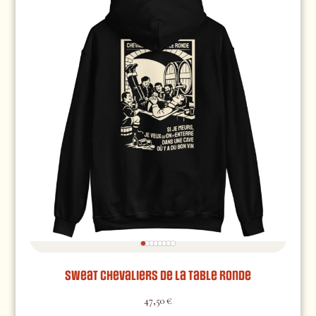
Sweat Chevaliers de la Table Ronde
47,50
€