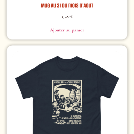
Mug Au 31 du mois d’Août
13,00
€
Ajouter au panier