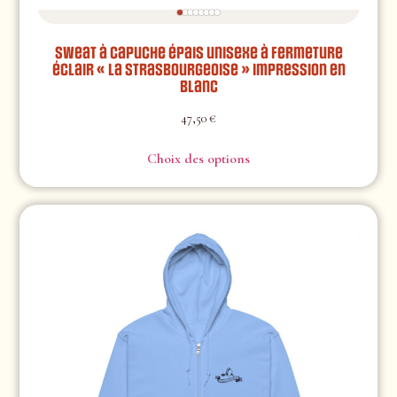
Sweat à capuche épais unisexe à fermeture
éclair « La Strasbourgeoise » impression en
blanc
47,50
€
Choix des options