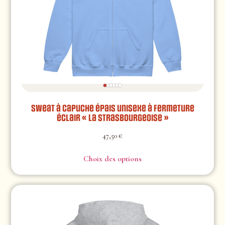
Sweat à capuche épais unisexe à fermeture
éclair « La Strasbourgeoise »
47,50
€
Choix des options