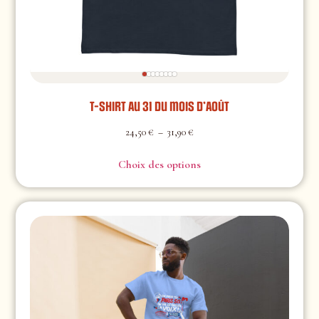
T-shirt Au 31 du mois d’Août
24,50
€
–
31,90
€
Choix des options