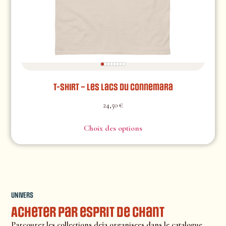
T-shirt – Les lacs du Connemara
24,50
€
Choix des options
UNIVERS
Acheter par esprit de chant
Parcourez les collections deja organisees dans le catalogue.