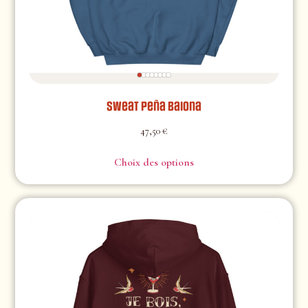
Sweat Peña Baiona
47,50
€
Choix des options