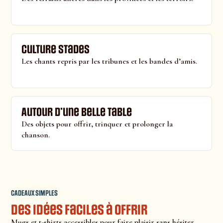
Culture stades
Les chants repris par les tribunes et les bandes d’amis.
Autour d’une belle table
Des objets pour offrir, trinquer et prolonger la
chanson.
CADEAUX SIMPLES
Des idées faciles à offrir
Mugs et t-shirts accessibles pour faire plaisir sans hésiter.