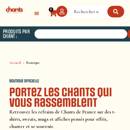
Panneau de gestion des cookies
0
PRODUITS PAR
CHANT :
Accueil
Boutique
BOUTIQUE OFFICIELLE
Portez les chants qui
vous rassemblent
Retrouvez les refrains de Chants de France sur des t-
shirts, sweats, mugs et affiches pensés pour offrir,
chanter et se souvenir.