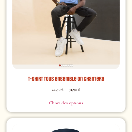
T-shirt Tous ensemble on chantera
24,50
€
–
31,90
€
Choix des options