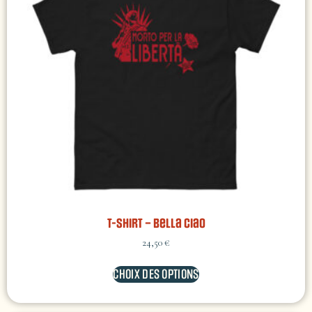
T-shirt – Bella Ciao
24,50
€
CHOIX DES OPTIONS