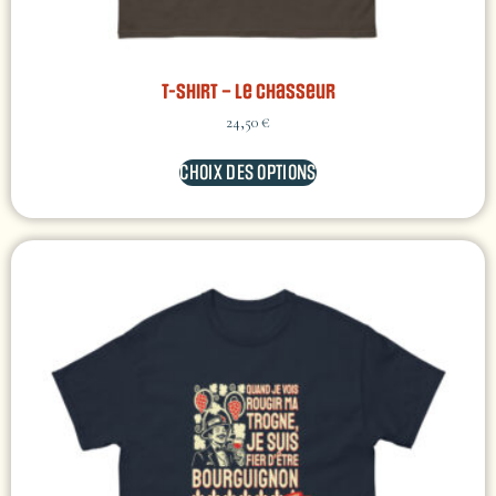
T-shirt – Le Chasseur
24,50
€
CHOIX DES OPTIONS