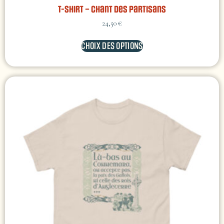
T-shirt – Chant des Partisans
24,50
€
CHOIX DES OPTIONS