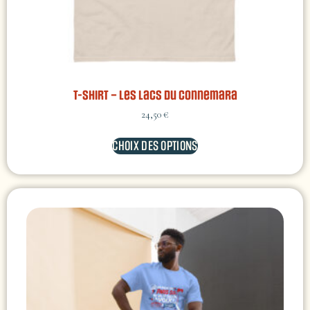
T-shirt – Les lacs du Connemara
24,50
€
CHOIX DES OPTIONS