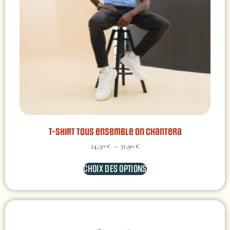
T-shirt Tous ensemble on chantera
24,50
€
–
31,90
€
CHOIX DES OPTIONS