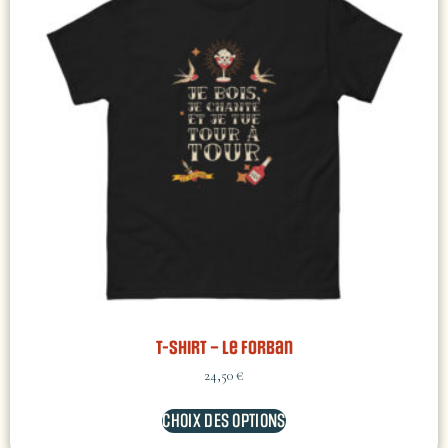
T-shirt – Le Forban
24,50
€
CHOIX DES OPTIONS