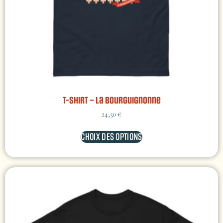
T-shirt – La Bourguignonne
24,50
€
CHOIX DES OPTIONS