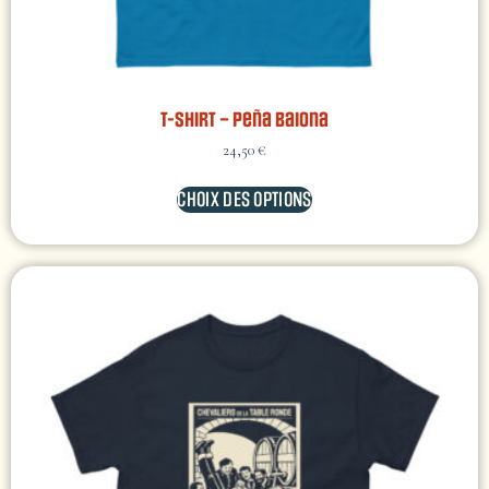
T-shirt – Peña Baiona
24,50
€
CHOIX DES OPTIONS