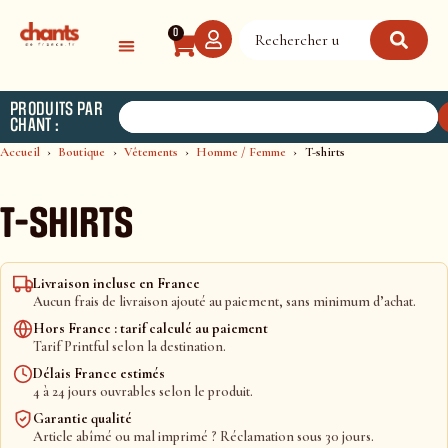
Panneau de gestion des cookies
0
PRODUITS PAR
CHANT :
Accueil
Boutique
Vêtements
Homme / Femme
T-shirts
T-shirts
Livraison incluse en France
Aucun frais de livraison ajouté au paiement, sans minimum d’achat.
Hors France : tarif calculé au paiement
Tarif Printful selon la destination.
Délais France estimés
4 à 24 jours ouvrables selon le produit.
Garantie qualité
Article abîmé ou mal imprimé ? Réclamation sous 30 jours.