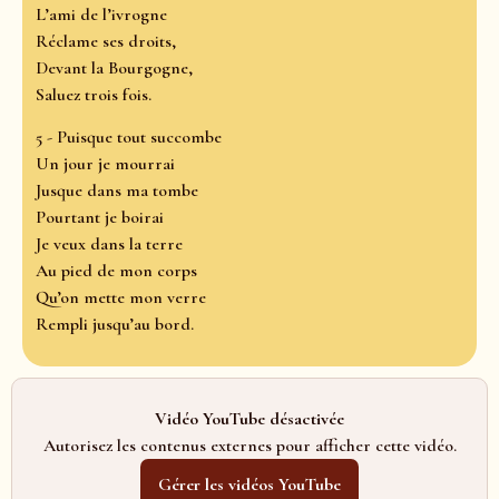
L’ami de l’ivrogne
Réclame ses droits,
Devant la Bourgogne,
Saluez trois fois.
5 - Puisque tout succombe
Un jour je mourrai
Jusque dans ma tombe
Pourtant je boirai
Je veux dans la terre
Au pied de mon corps
Qu’on mette mon verre
Rempli jusqu’au bord.
Vidéo YouTube désactivée
Autorisez les contenus externes pour afficher cette vidéo.
Gérer les vidéos YouTube