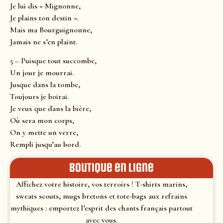
Je lui dis « Mignonne,
Je plains ton destin ».
Mais ma Bourguignonne,
Jamais ne s’en plaint.
5 – Puisque tout succombe,
Un jour je mourrai.
Jusque dans la tombe,
Toujours je boirai.
Je veux que dans la bière,
Où sera mon corps,
On y mette un verre,
Rempli jusqu’au bord.
Boutique en ligne
Affichez votre histoire, vos terroirs ! T-shirts marins,
sweats scouts, mugs bretons et tote-bags aux refrains
mythiques : emportez l’esprit des chants français partout
avec vous.