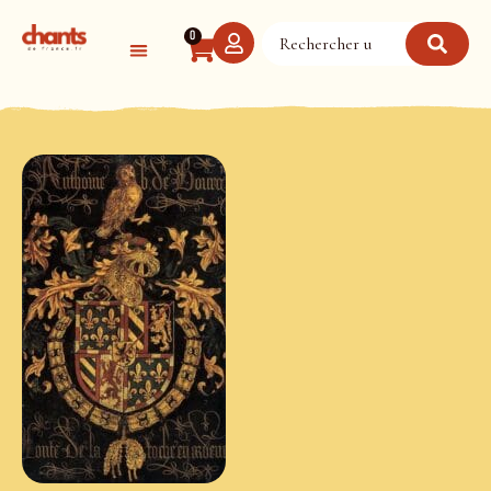
Panneau de gestion des cookies
0