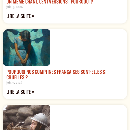
UN MÊME CHANT, CENT VERSIONS : POURQUOI ?
juin 9, 2026
LIRE LA SUITE »
POURQUOI NOS COMPTINES FRANÇAISES SONT-ELLES SI
CRUELLES ?
juin 7, 2026
LIRE LA SUITE »