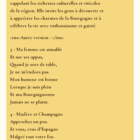
rappelant les richesses culturelles et viticoles
de la région. Elle invite les gens à découvrir et
à apprécier les charmes de la Bourgogne et à
célébrer la vie avec enthousiasme et gaieté.
<ins>Autre version : </ins>
3 - Ma femme est aimable
Et sur ses appas,
Quand je sors de table,
Je ne m’endors pas.
Mon humeur est bonne
Lorsque je suis plein
Et ma Bourguignonne
Jamais ne se plaint.
4 - Madère et Champagne
Approchez un peu.
Et vous, crus d’Espagne
Malgré tout votre feu.