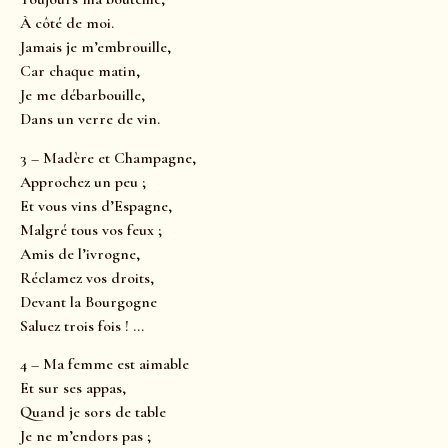
À côté de moi.
Jamais je m’embrouille,
Car chaque matin,
Je me débarbouille,
Dans un verre de vin.
3 – Madère et Champagne,
Approchez un peu ;
Et vous vins d’Espagne,
Malgré tous vos feux ;
Amis de l’ivrogne,
Réclamez vos droits,
Devant la Bourgogne
Saluez trois fois ! …
4 – Ma femme est aimable
Et sur ses appas,
Quand je sors de table
Je ne m’endors pas ;