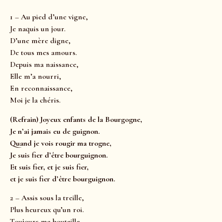
1 – Au pied d’une vigne,
Je naquis un jour.
D’une mère digne,
De tous mes amours.
Depuis ma naissance,
Elle m’a nourri,
En reconnaissance,
Moi je la chéris.
(Refrain) Joyeux enfants de la Bourgogne,
Je n’ai jamais eu de guignon.
Quand je vois rougir ma trogne,
Je suis fier d’être bourguignon.
Et suis fier, et je suis fier,
et je suis fier d’être bourguignon.
2 – Assis sous la treille,
Plus heureux qu’un roi.
Toujours ma bouteille,