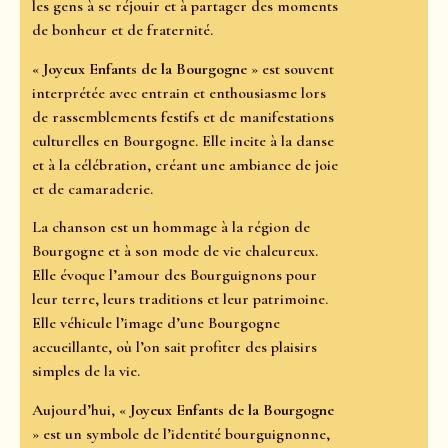
les gens à se réjouir et à partager des moments
de bonheur et de fraternité.
«
Joyeux Enfants de la Bourgogne
» est souvent
interprétée avec entrain et enthousiasme lors
de rassemblements festifs et de manifestations
culturelles en Bourgogne. Elle incite à la danse
et à la célébration, créant une ambiance de joie
et de camaraderie.
La chanson est un hommage à la région de
Bourgogne et à son mode de vie chaleureux.
Elle évoque l’amour des Bourguignons pour
leur terre, leurs traditions et leur patrimoine.
Elle véhicule l’image d’une Bourgogne
accueillante, où l’on sait profiter des plaisirs
simples de la vie.
Aujourd’hui, «
Joyeux Enfants de la Bourgogne
» est un symbole de l’identité bourguignonne,