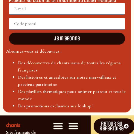
PLONGEZ AU CŒUR DE LA TRADITION DU CHANT FRANÇAIS
Je m'abonne
Abonnez-vous et découvrez :
Des découvertes de chants issus de toutes les régions
françaises
Des histoires et anecdotes sur notre merveilleux et
précieux patrimoine
Des playlists thématiques pour animer partout et tout le
monde
Des promotions exclusives sur le shop !
Retour au
répertoire
Site français de