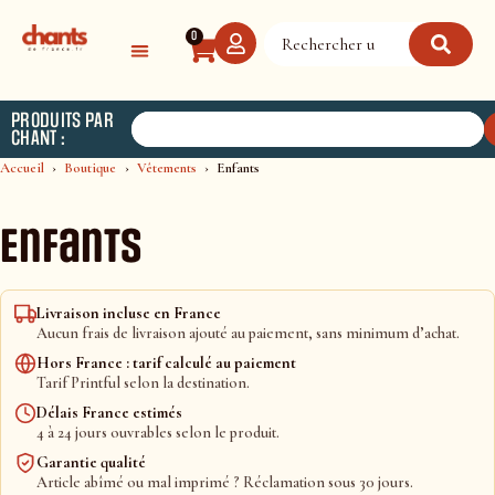
Panneau de gestion des cookies
0
PRODUITS PAR
CHANT :
Accueil
Boutique
Vêtements
Enfants
Enfants
Livraison incluse en France
Aucun frais de livraison ajouté au paiement, sans minimum d’achat.
Hors France : tarif calculé au paiement
Tarif Printful selon la destination.
Délais France estimés
4 à 24 jours ouvrables selon le produit.
Garantie qualité
Article abîmé ou mal imprimé ? Réclamation sous 30 jours.