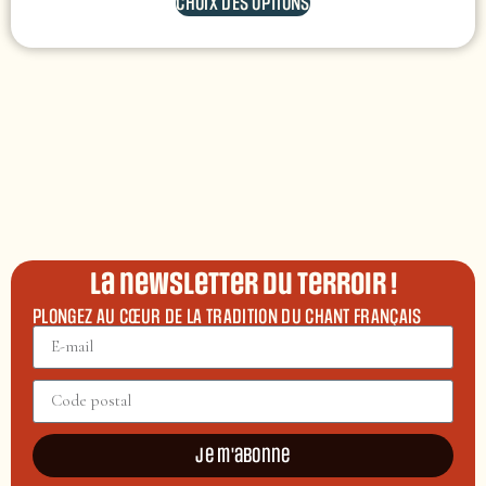
CHOIX DES OPTIONS
La newsletter du terroir !
PLONGEZ AU CŒUR DE LA TRADITION DU CHANT FRANÇAIS
Je m'abonne