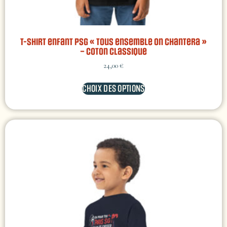
T-shirt enfant PSG « Tous ensemble on chantera »
– coton classique
24,00
€
CHOIX DES OPTIONS