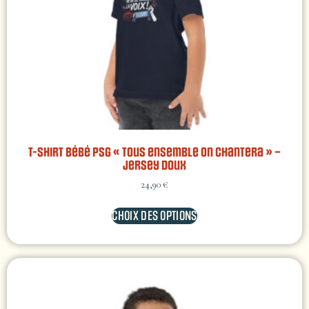
T-shirt bébé PSG « Tous ensemble on chantera » –
jersey doux
24,90
€
CHOIX DES OPTIONS