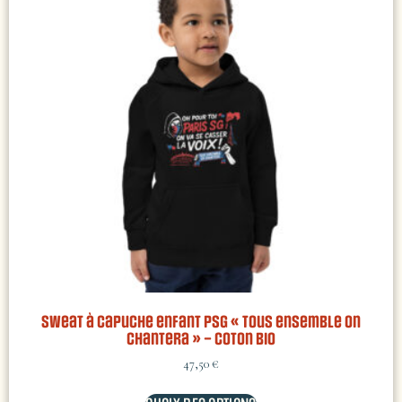
Sweat à capuche enfant PSG « Tous ensemble on
chantera » – coton bio
47,50
€