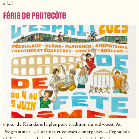
à […]
Féria de Pentecôte
6 jour de féria dans la plus pure tradition du sud-ouest. Au
Programme : – Corridas et courses camargaises – Pégoulade
(défilé nocturne le jeudi soir) – et surtout de la fête !