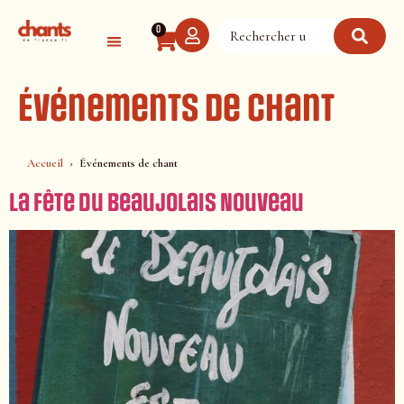
Panneau de gestion des cookies
0
Événements de chant
Accueil
Événements de chant
La Fête du Beaujolais Nouveau