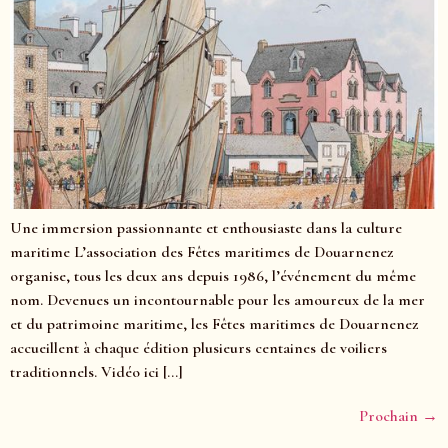
Une immersion passionnante et enthousiaste dans la culture
maritime L’association des Fêtes maritimes de Douarnenez
organise, tous les deux ans depuis 1986, l’événement du même
nom. Devenues un incontournable pour les amoureux de la mer
et du patrimoine maritime, les Fêtes maritimes de Douarnenez
accueillent à chaque édition plusieurs centaines de voiliers
traditionnels. Vidéo ici […]
Prochain
→