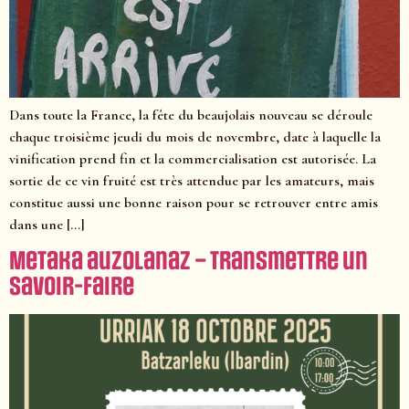
Dans toute la France, la fête du beaujolais nouveau se déroule
chaque troisième jeudi du mois de novembre, date à laquelle la
vinification prend fin et la commercialisation est autorisée. La
sortie de ce vin fruité est très attendue par les amateurs, mais
constitue aussi une bonne raison pour se retrouver entre amis
dans une […]
Metaka auzolanaz – Transmettre un
savoir-faire