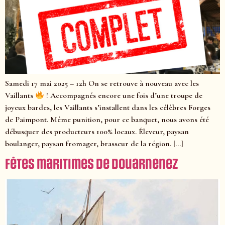
Samedi 17 mai 2025 – 12h On se retrouve à nouveau avec les
Vaillants
! Accompagnés encore une fois d’une troupe de
joyeux bardes, les Vaillants s’installent dans les célèbres Forges
de Paimpont. Même punition, pour ce banquet, nous avons été
débusquer des producteurs 100% locaux. Éleveur, paysan
boulanger, paysan fromager, brasseur de la région. […]
Fêtes maritimes de Douarnenez