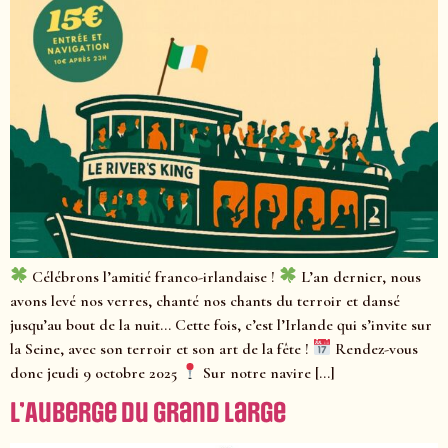
Célébrons l’amitié franco-irlandaise !
L’an dernier, nous
avons levé nos verres, chanté nos chants du terroir et dansé
jusqu’au bout de la nuit… Cette fois, c’est l’Irlande qui s’invite sur
la Seine, avec son terroir et son art de la fête !
Rendez-vous
donc jeudi 9 octobre 2025
Sur notre navire […]
L’Auberge du Grand Large