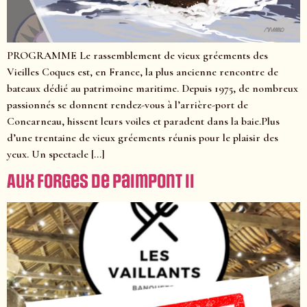
PROGRAMME Le rassemblement de vieux gréements des
Vieilles Coques est, en France, la plus ancienne rencontre de
bateaux dédié au patrimoine maritime. Depuis 1975, de nombreux
passionnés se donnent rendez-vous à l’arrière-port de
Concarneau, hissent leurs voiles et paradent dans la baie.Plus
d’une trentaine de vieux gréements réunis pour le plaisir des
yeux. Un spectacle […]
Aux Forges de Paimpont II