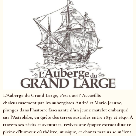
L’Auberge du Grand Large, c’est quoi ? Accueillis
chaleureusement par les aubergistes André et Marie-Jeanne,
plongez dans l’histoire fascinante d’un jeune matelot embarqué
sur l’Astrolabe, en quête des terres australes entre 1837 et 1840. À
travers ses récits et aventures, revivez une épopée extraordinaire
pleine d’humour où théâtre, musique, et chants marins se mêlent