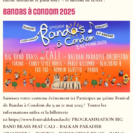
Bandas à Condom 2025
Saisissez votre contenu événement ici Participez au 52ème Festival
de Bandas à Condom du 9 au 11 mai 2025 ! Toutes les
informations utiles et la billetterie
ici https://www.festivaldebandas.fr/ PROGRAMMATION BIG
BAND BRASS FEAT CALI – BALKAN PARADISE