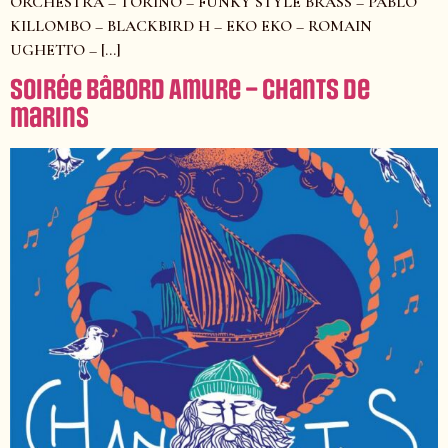
ORCHESTRA – TORINO – FUNKY STYLE BRASS – PABLO
KILLOMBO – BLACKBIRD H – EKO EKO – ROMAIN
UGHETTO – […]
Soirée Bâbord Amure – chants de
marins