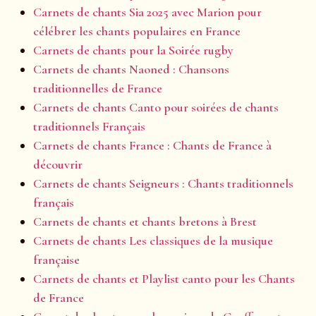
Carnets de chants Sia 2025 avec Marion pour
célébrer les chants populaires en France
Carnets de chants pour la Soirée rugby
Carnets de chants Naoned : Chansons
traditionnelles de France
Carnets de chants Canto pour soirées de chants
traditionnels Français
Carnets de chants France : Chants de France à
découvrir
Carnets de chants Seigneurs : Chants traditionnels
français
Carnets de chants et chants bretons à Brest
Carnets de chants Les classiques de la musique
française
Carnets de chants et Playlist canto pour les Chants
de France