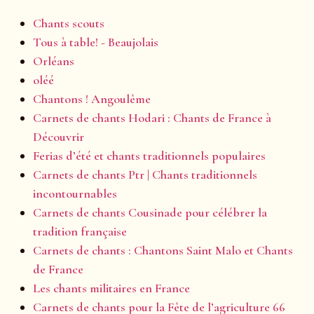
Chants scouts
Tous à table! - Beaujolais
Orléans
oléé
Chantons ! Angoulême
Carnets de chants Hodari : Chants de France à
Découvrir
Ferias d’été et chants traditionnels populaires
Carnets de chants Ptr | Chants traditionnels
incontournables
Carnets de chants Cousinade pour célébrer la
tradition française
Carnets de chants : Chantons Saint Malo et Chants
de France
Les chants militaires en France
Carnets de chants pour la Fête de l’agriculture 66