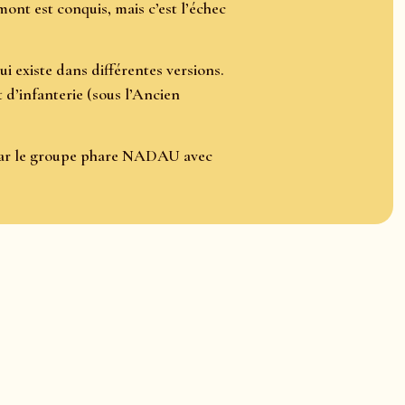
mont est conquis, mais c’est l’échec
i existe dans différentes versions.
nt d’infanterie (sous l’Ancien
, par le groupe phare NADAU avec