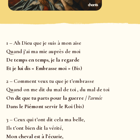
1 – Ah Dieu que je suis à mon aise
Quand j’ai ma mie auprès de moi
De temps en temps, je la regarde
Et je lui dis « Embrasse moi »
(Bis)
2 – Comment veux tu que je t’embrasse
Quand on me dit du mal de toi , du mal de toi
On dit que tu parts pour la guerre /
l’armée
Dans le Piémont servir le Roi
(bis)
3 – Ceux qui t’ont dit cela ma belle,
Ils t’ont bien dit la vérité,
Mon cheval est à l’écurie,