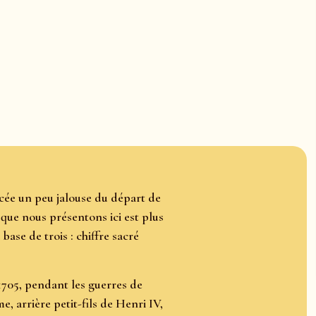
ncée un peu jalouse du départ de
 que nous présentons ici est plus
base de trois : chiffre sacré
 1705, pendant les guerres de
arrière petit-fils de Henri IV,