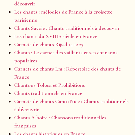
découvrir
Les chants : mélodies de France à la croisette
parisienne
Chants Savoie : Chants traditionnels à découvrir
Les chants du XVIIIE siècle en France
Carnets de chants Rijsel 14 12 23
Chants : Le carnet des vaillants et ses chansons
populaires
Carnets de chants Lm : Répertoire des chants de
France
Chantons Tolosa et Prohibitions
Chants traditionnels en France
Carnets de chants Canto Nice : Chants traditionnels
à découvrir
Chants A boire : Chansons traditionnelles
françaises
Les chants historiques en France