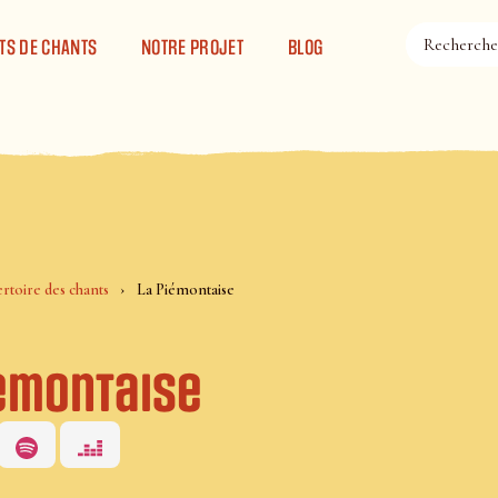
TS DE CHANTS
NOTRE PROJET
BLOG
rtoire des chants
La Piémontaise
iémontaise