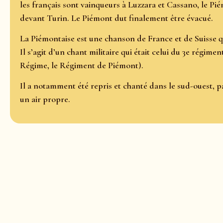
les français sont vainqueurs à Luzzara et Cassano, le Pié
devant Turin. Le Piémont dut finalement être évacué.
La Piémontaise est une chanson de France et de Suisse qu
Il s’agit d’un chant militaire qui était celui du 3e régime
Régime, le Régiment de Piémont).
Il a notamment été repris et chanté dans le sud-ouest
un air propre.