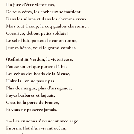
Il a juré d’être victorieux,
De tous côtés, les corbeaux se faufilent
Dans les sillons et dans les chemins creux.
Mais tout à coup, le coq gaulois claironne :
Cocorico, debout petits soldats !
Le soleil luit, partout le canon tonne,
Jeunes héros, voici le grand combat.
(Refrain) Et Verdun, la victorieuse,
Pousse un cri que portent là-bas
Les échos des bords de la Meuse,
Halte là ! on ne passe pas…
Plus de morgue, plus d’arrogance,
Fuyez barbares et laquais,
C’est ici la porte de France,
Et vous ne passerez jamais.
2 – Les ennemis s’avancent avec rage,
Énorme flot d’un vivant océan,