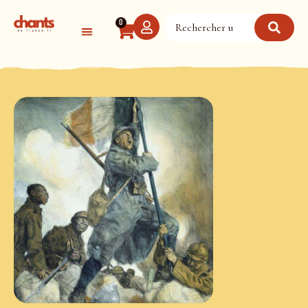
Panneau de gestion des cookies
0