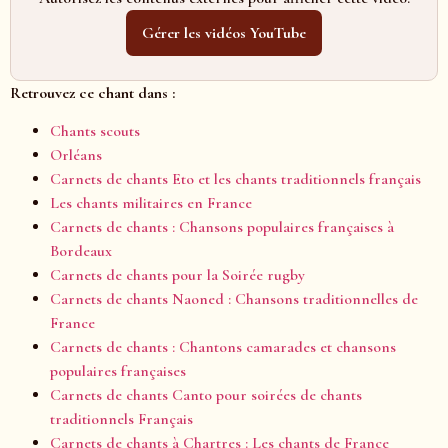
Gérer les vidéos YouTube
Retrouvez ce chant dans :
Chants scouts
Orléans
Carnets de chants Eto et les chants traditionnels français
Les chants militaires en France
Carnets de chants : Chansons populaires françaises à
Bordeaux
Carnets de chants pour la Soirée rugby
Carnets de chants Naoned : Chansons traditionnelles de
France
Carnets de chants : Chantons camarades et chansons
populaires françaises
Carnets de chants Canto pour soirées de chants
traditionnels Français
Carnets de chants à Chartres : Les chants de France