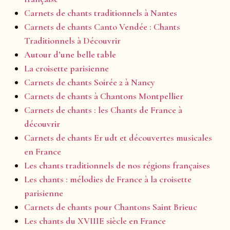
Carnets de chants traditionnels à Nantes
Carnets de chants Canto Vendée : Chants
Traditionnels à Découvrir
Autour d’une belle table
La croisette parisienne
Carnets de chants Soirée 2 à Nancy
Carnets de chants à Chantons Montpellier
Carnets de chants : les Chants de France à
découvrir
Carnets de chants Er udt et découvertes musicales
en France
Les chants traditionnels de nos régions françaises
Les chants : mélodies de France à la croisette
parisienne
Carnets de chants pour Chantons Saint Brieuc
Les chants du XVIIIE siècle en France