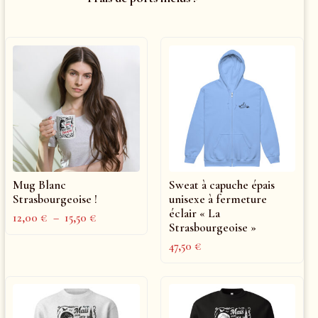
Mug Blanc
Sweat à capuche épais
Strasbourgeoise !
unisexe à fermeture
éclair « La
12,00
€
–
15,50
€
Strasbourgeoise »
47,50
€