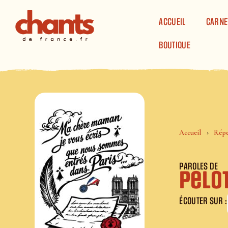
Panneau de gestion des cookies
ACCUEIL
CARNE
BOUTIQUE
Accueil
Répe
PAROLES DE
Pelo
ÉCOUTER SUR :