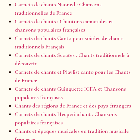
Carnets de chants Naoned : Chansons
traditionnelles de France
Carnets de chants : Chantons camarades et
chansons populaires françaises
Carnets de chants Canto pour soirées de chants
traditionnels Français
Carnets de chants Scoutes : Chants traditionnels à
découvrir
Carnets de chants et Playlist canto pour les Chants
de France
Carnets de chants Guinguette ICFA et Chansons
populaires françaises
Chants des régions de France et des pays étrangers
Carnets de chants Hesperiachant : Chansons
populaires françaises
Chants et époques musicales en tradition musicale
française