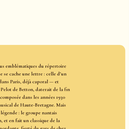
plus emblématiques du répertoire
 se cache une lettre : celle d’un
 dans Paris, déjà caporal — et
 Pelot de Betton, daterait de la fin
é composée dans les années 1930
usical de Haute-Bretagne. Mais
a légende : le groupe nantais
et en fait un classique de la
mordante, fierté du gars de chez