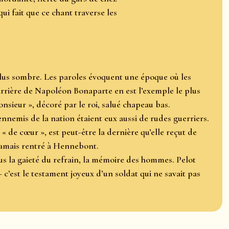
qui fait que ce chant traverse les
plus sombre. Les paroles évoquent une époque où les
arrière de Napoléon Bonaparte en est l’exemple le plus
sieur », décoré par le roi, salué chapeau bas.
ennemis de la nation étaient eux aussi de rudes guerriers.
 de cœur », est peut-être la dernière qu’elle reçut de
 jamais rentré à Hennebont.
ous la gaieté du refrain, la mémoire des hommes. Pelot
est le testament joyeux d’un soldat qui ne savait pas