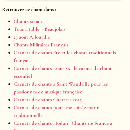
Retrouvez ce chant dans :
Chants scouts
Tous à table! - Beaujolais
23 août Allouville
Chants Militaires Français
Carnets de chants Eto et les chants traditionnels
français
Carnets de chants Louis xx : le carnet de chant
essentiel
Carnets de chants à Saint Wandrille pour les
passionnés de musique française
Carnets de chants Chartres 2025
Carnets de chants pour une soirée marin
traditionnelle
Carnets de chants Hodari : Chants de France à