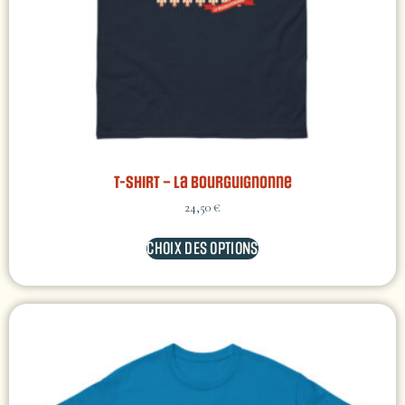
T-shirt – La Bourguignonne
24,50
€
CHOIX DES OPTIONS