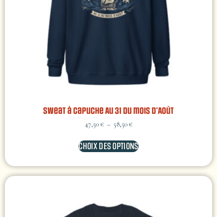
Sweat à capuche Au 31 du mois d’Août
47,50
€
–
58,50
€
CHOIX DES OPTIONS