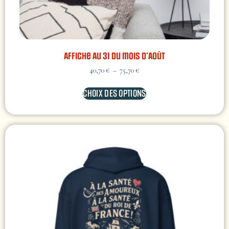
Affiche Au 31 du mois d’Août
40,70
€
–
75,70
€
CHOIX DES OPTIONS