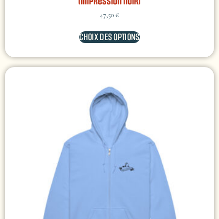
(impression noir)
47,50
€
CHOIX DES OPTIONS