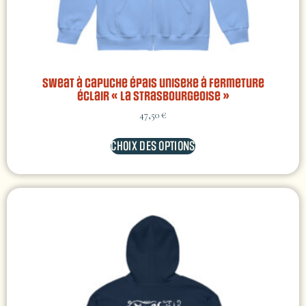
Sweat à capuche épais unisexe à fermeture
éclair « La Strasbourgeoise »
47,50
€
CHOIX DES OPTIONS