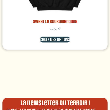
Sweat La Bourguignonne
47,50
€
CHOIX DES OPTIONS
La newsletter du terroir !