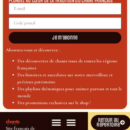
PLONGEZ AU CŒUR DE LA TRADITION DU CHANT FRANÇAIS
Je m'abonne
Abonnez-vous et découvrez :
Des découvertes de chants issus de toutes les régions
françaises
Des histoires et anecdotes sur notre merveilleux et
précieux patrimoine
Des playlists thématiques pour animer partout et tout le
monde
Des promotions exclusives sur le shop !
Retour au
répertoire
Site français de