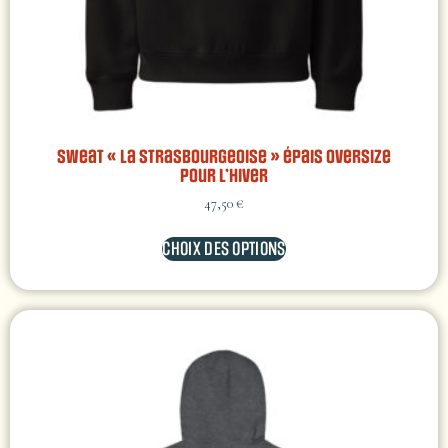
Sweat « La Strasbourgeoise » épais oversize
pour l’hiver
47,50
€
CHOIX DES OPTIONS