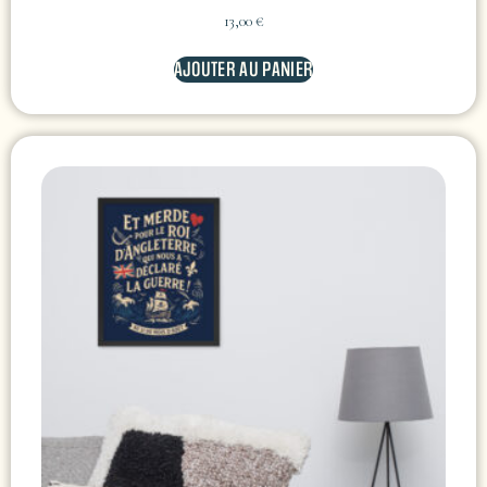
13,00
€
AJOUTER AU PANIER