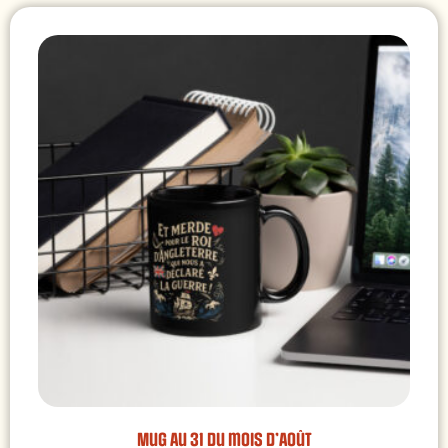
Mug Au 31 du mois d’Août