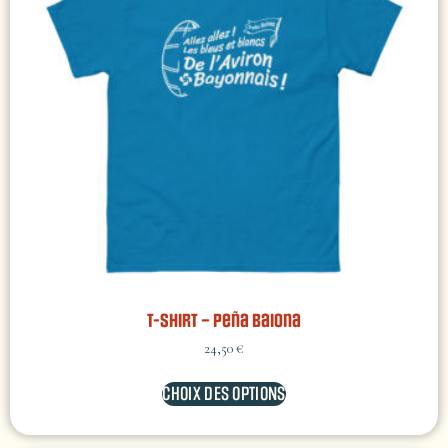
T-shirt – Peña Baiona
24,50
€
CHOIX DES OPTIONS