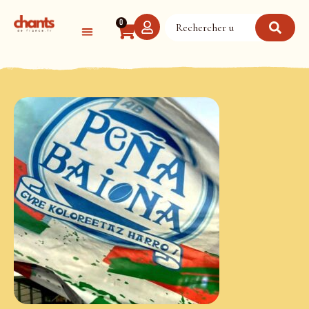
Panneau de gestion des cookies
0