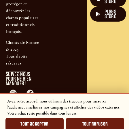
Store
protéger et
découvrir les
plays
store
chants populaires
et traditionnels
français.
Chants de France
© 2025
Tous droits
réservés
SUIVEZ-NOUS
POUR NE RIEN
MANQUER !
Avec votre accord, nous utilisons des traceurs pour mesurer
l'audience, améliorer nos campagnes et afficher des vidéos externes.
Votre achat reste possible dans tous les cas.
Tout accepter
Tout refuser