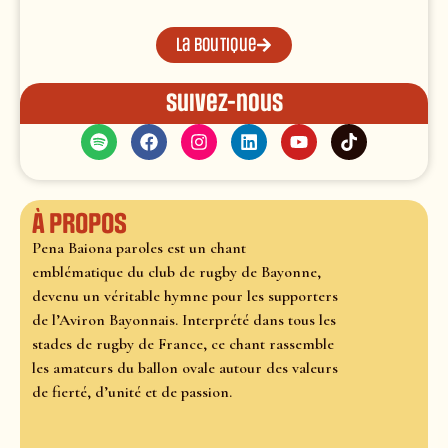
La boutique
Suivez-nous
À propos
Pena Baiona paroles est un chant
emblématique du club de rugby de Bayonne,
devenu un véritable hymne pour les supporters
de l’Aviron Bayonnais. Interprété dans tous les
stades de rugby de France, ce chant rassemble
les amateurs du ballon ovale autour des valeurs
de fierté, d’unité et de passion.