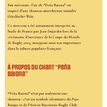
Fait méconnu : l’air de “Peña Baiona” est
inspiré d’une chanson autrichienne intitulée
Griechischer Wein
.
Ce morceau a été notamment interprété au
Stade de France par Jean Dujardin lors de la
cérémonie d’ouverture de la Coupe du Monde
de Rugby 2023, marquant ainsi son importance
dans la culture populaire française.
À propos du chant “Peña
Baiona”
“Peña Baiona” n’est pas seulement une
chanson : c’est un symbole identitaire du Pays
Basque et de l’Aviron Bayonnais Rugby Club.