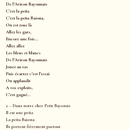
De l’Aviron Bayonnais
C’est la peña
C’est la peña Baiona,
On est tous là
Allez les gars,
Encore une fois…
Allez allez
Les bleus et blancs
De l’Aviron Bayonnais
Jouez au ras
Puis écartez c’est l’essai
On applaudit
A vos exploits,
C’est gagné…
2 – Dans notre cher Petit Bayonne
Il est une peña
La peña Baiona
Ils portent fièrement partout