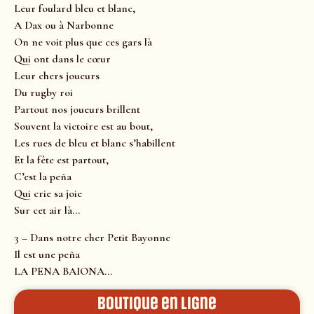
Leur foulard bleu et blanc,
A Dax ou à Narbonne
On ne voit plus que ces gars là
Qui ont dans le cœur
Leur chers joueurs
Du rugby roi
Partout nos joueurs brillent
Souvent la victoire est au bout,
Les rues de bleu et blanc s’habillent
Et la fête est partout,
C’est la peña
Qui crie sa joie
Sur cet air là…
3 – Dans notre cher Petit Bayonne
Il est une peña
LA PENA BAIONA…
Boutique en ligne