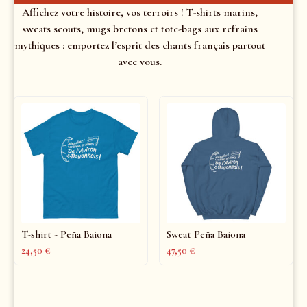
Affichez votre histoire, vos terroirs ! T-shirts marins,
sweats scouts, mugs bretons et tote-bags aux refrains
mythiques : emportez l’esprit des chants français partout
avec vous.
T-shirt - Peña Baiona
Sweat Peña Baiona
24,50
€
47,50
€