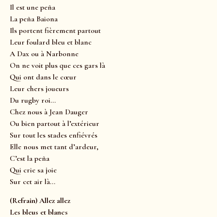
Il est une peña
La peña Baiona
Ils portent fièrement partout
Leur foulard bleu et blanc
A Dax ou à Narbonne
On ne voit plus que ces gars là
Qui ont dans le cœur
Leur chers joueurs
Du rugby roi…
Chez nous à Jean Dauger
Ou bien partout à l’extérieur
Sur tout les stades enfiévrés
Elle nous met tant d’ardeur,
C’est la peña
Qui crie sa joie
Sur cet air là…
(Refrain) Allez allez
Les bleus et blancs