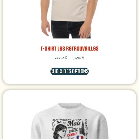
T-shirt Les retrouvailles
24,50
€
–
31,90
€
CHOIX DES OPTIONS