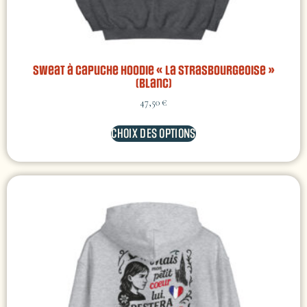
Sweat à capuche hoodie « La Strasbourgeoise »
(Blanc)
47,50
€
CHOIX DES OPTIONS