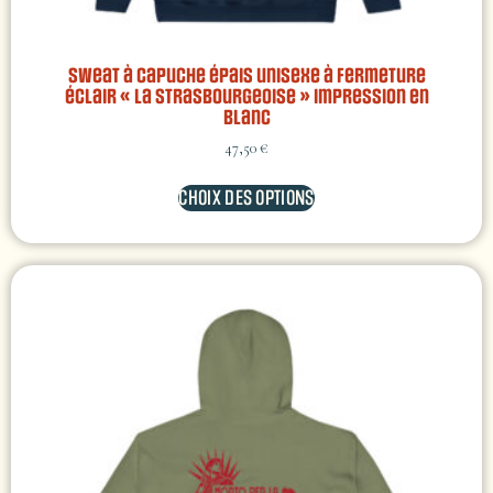
Sweat à capuche épais unisexe à fermeture
éclair « La Strasbourgeoise » impression en
blanc
47,50
€
CHOIX DES OPTIONS