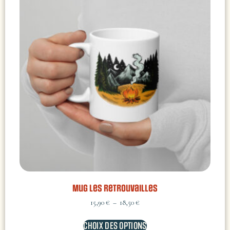
Mug Les retrouvailles
15,90
€
–
18,50
€
CHOIX DES OPTIONS