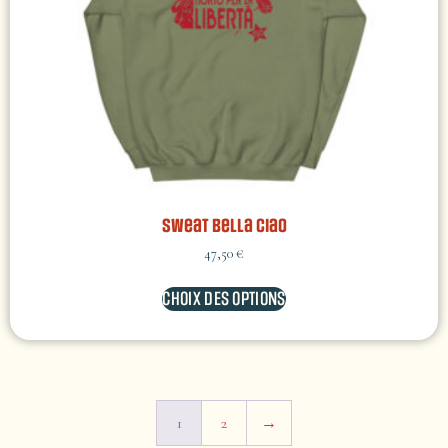
Sweat Bella Ciao
47,50
€
CHOIX DES OPTIONS
1
2
→