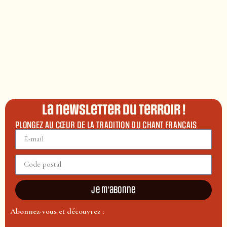
La newsletter du terroir !
PLONGEZ AU CŒUR DE LA TRADITION DU CHANT FRANÇAIS
Je m'abonne
Abonnez-vous et découvrez :