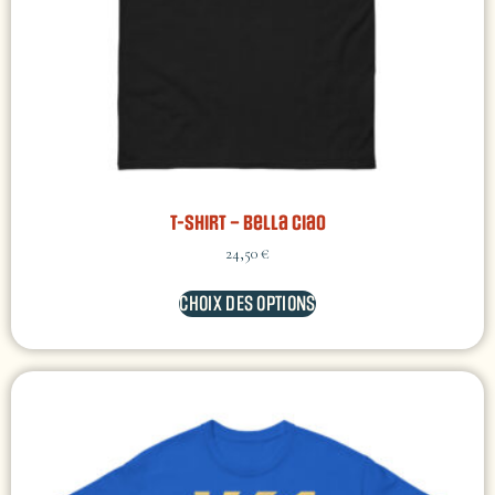
T-shirt – Bella Ciao
24,50
€
CHOIX DES OPTIONS