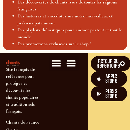
Des découvertes de chants issus de toutes les régions
françaises
Des histoires et anecdotes sur notre merveilleux et
précieux patrimoine
Des playlists thématiques pour animer partout et tout le
monde
Des promotions exclusives sur le shop !
Retour au
répertoire
Site français de
Apple
référence pour
Store
protéger et
découvrir les
plays
store
chants populaires
et traditionnels
français.
Chants de France
© 2025