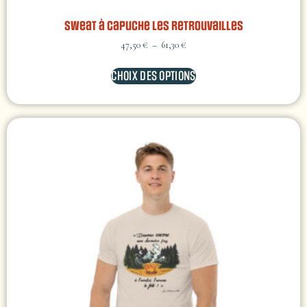
Sweat à capuche Les retrouvailles
47,50
€
–
61,30
€
CHOIX DES OPTIONS