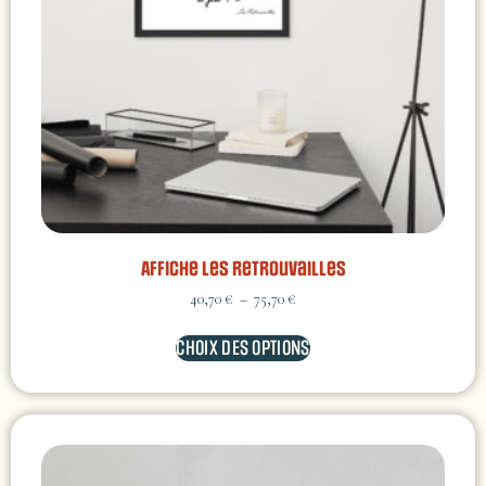
Affiche Les retrouvailles
40,70
€
–
75,70
€
CHOIX DES OPTIONS