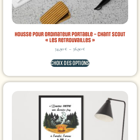
Housse Pour Ordinateur Portable – chant scout
« Les Retrouvailles »
34,90
€
–
36,90
€
CHOIX DES OPTIONS