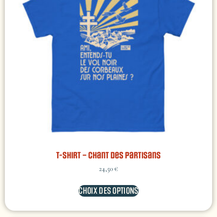
T-shirt – Chant des Partisans
24,50
€
CHOIX DES OPTIONS