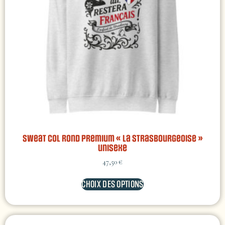
Sweat col rond premium « La Strasbourgeoise »
unisexe
47,50
€
CHOIX DES OPTIONS