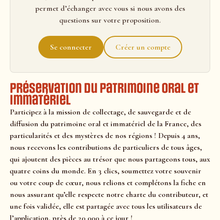
permet d’échanger avec vous si nous avons des
questions sur votre proposition.
Se connecter
Créer un compte
Préservation du patrimoine oral et
immatériel
Participez à la mission de collectage, de sauvegarde et de
diffusion du patrimoine oral et immatériel de la France, des
particularités et des mystères de nos régions ! Depuis 4 ans,
nous recevons les contributions de particuliers de tous âges,
qui ajoutent des pièces au trésor que nous partageons tous, aux
quatre coins du monde. En 3 clics, soumettez votre souvenir
ou votre coup de cœur, nous relions et complétons la fiche en
nous assurant qu’elle respecte notre charte du contributeur, et
une fois validée, elle est partagée avec tous les utilisateurs de
l’application, près de 20 000 à ce jour !