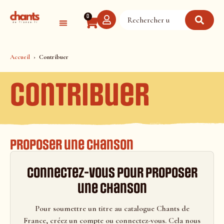
Panneau de gestion des cookies
0
Accueil
Contribuer
Contribuer
Proposer une chanson
Connectez-vous pour proposer
une chanson
Pour soumettre un titre au catalogue Chants de
France, créez un compte ou connectez-vous. Cela nous