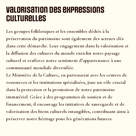
Valorisation des expressions
culturelles
Les groupes folkloriques et les ensembles dédiés à la
préservation du patrimoine sont également des acteurs clés
dans cette démarche. Leur engagement dans la valorisation et
la diffusion des cultures du monde enrichit notre paysage
culturel et renforce notre sentiment d’appartenance à une
communauté mondiale diversifiée.
Le Ministère de la Culture, en partenariat avec les centres de
ressources et les institutions spécialisées, joue un rôle crucial
dans la protection et la promotion de notre patrimoine
immatériel. Grâce à des programmes de soutien et de
financement, il encourage les initiatives de sauvegarde et de
valorisation des biens culturels intangibles, contribuant ainsi à
préserver notre héritage pour les générations futures.