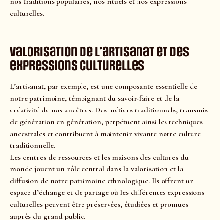
nos traditions populaires, nos rituels et nos expressions
culturelles.
Valorisation de l’artisanat et des
expressions culturelles
L’artisanat, par exemple, est une composante essentielle de
notre patrimoine, témoignant du savoir-faire et de la
créativité de nos ancêtres. Des métiers traditionnels, transmis
de génération en génération, perpétuent ainsi les techniques
ancestrales et contribuent à maintenir vivante notre culture
traditionnelle.
Les centres de ressources et les maisons des cultures du
monde jouent un rôle central dans la valorisation et la
diffusion de notre patrimoine ethnologique. Ils offrent un
espace d’échange et de partage où les différentes expressions
culturelles peuvent être préservées, étudiées et promues
auprès du grand public.