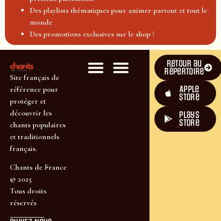
Des playlists thématiques pour animer partout et tout le
monde
Des promotions exclusives sur le shop !
Retour au
répertoire
Site français de
Apple
référence pour
Store
protéger et
découvrir les
plays
store
chants populaires
et traditionnels
français.
Chants de France
© 2025
Tous droits
réservés