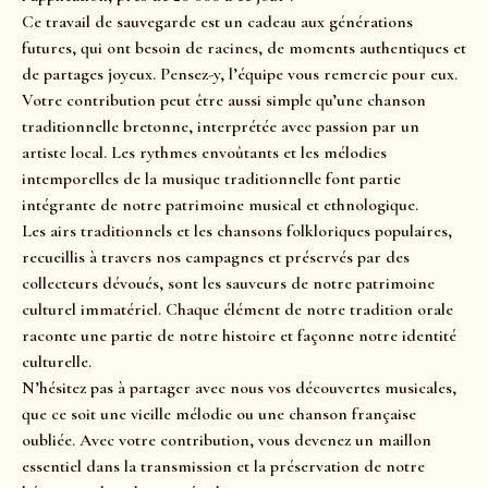
Ce travail de sauvegarde est un cadeau aux générations
futures, qui ont besoin de racines, de moments authentiques et
de partages joyeux. Pensez-y, l’équipe vous remercie pour eux.
Votre contribution peut être aussi simple qu’une chanson
traditionnelle bretonne, interprétée avec passion par un
artiste local. Les rythmes envoûtants et les mélodies
intemporelles de la musique traditionnelle font partie
intégrante de notre patrimoine musical et ethnologique.
Les airs traditionnels et les chansons folkloriques populaires,
recueillis à travers nos campagnes et préservés par des
collecteurs dévoués, sont les sauveurs de notre patrimoine
culturel immatériel. Chaque élément de notre tradition orale
raconte une partie de notre histoire et façonne notre identité
culturelle.
N’hésitez pas à partager avec nous vos découvertes musicales,
que ce soit une vieille mélodie ou une chanson française
oubliée. Avec votre contribution, vous devenez un maillon
essentiel dans la transmission et la préservation de notre