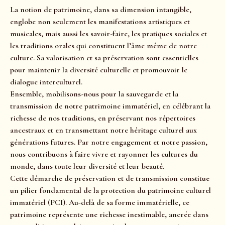
La notion de patrimoine, dans sa dimension intangible,
englobe non seulement les manifestations artistiques et
musicales, mais aussi les savoir-faire, les pratiques sociales et
les traditions orales qui constituent l’âme même de notre
culture. Sa valorisation et sa préservation sont essentielles
pour maintenir la diversité culturelle et promouvoir le
dialogue interculturel.
Ensemble, mobilisons-nous pour la sauvegarde et la
transmission de notre patrimoine immatériel, en célébrant la
richesse de nos traditions, en préservant nos répertoires
ancestraux et en transmettant notre héritage culturel aux
générations futures. Par notre engagement et notre passion,
nous contribuons à faire vivre et rayonner les cultures du
monde, dans toute leur diversité et leur beauté.
Cette démarche de préservation et de transmission constitue
un pilier fondamental de la protection du patrimoine culturel
immatériel (PCI). Au-delà de sa forme immatérielle, ce
patrimoine représente une richesse inestimable, ancrée dans