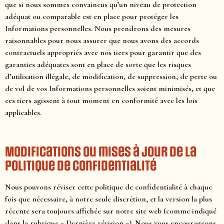
que si nous sommes convaincus qu’un niveau de protection
adéquat ou comparable est en place pour protéger les
Informations personnelles. Nous prendrons des mesures
raisonnables pour nous assurer que nous avons des accords
contractuels appropriés avec nos tiers pour garantir que des
garanties adéquates sont en place de sorte que les risques
d’utilisation illégale, de modification, de suppression, de perte ou
de vol de vos Informations personnelles soient minimisés, et que
ces tiers agissent à tout moment en conformité avec les lois
applicables.
Modifications ou mises à jour de la
Politique de confidentialité
Nous pouvons réviser cette politique de confidentialité à chaque
fois que nécessaire, à notre seule discrétion, et la version la plus
récente sera toujours affichée sur notre site web (comme indiqué
dans la rubrique « Dernière révision »). Nous vous encourageons