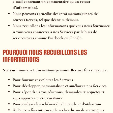
e-mail contenant un commentaire ou un retour
d’information).
Nous pouvons recueillir des informations auprès de
sources tierces, tel que décrit ci-dessous.
Nous recueillons les informations que vous nous fournissez
si vous vous connectez à nos Services par le biais de
services tiers comme Facebook ou Google.
Pourquoi nous recueillons les
informations
Nous utilisons vos Informations personnelles aux fins suivantes :
Pour fournir et exploiter les Services
Pour développer, personnaliser et améliorer nos Services
Pour répondre à vos réactions, demandes et requêtes et
vous apporter notre assistance
Pour analyser les schémas de demande et d’utilisation
À d’autres fins internes, de recherche ou de statistiques