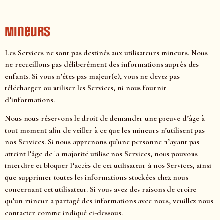
Mineurs
Les Services ne sont pas destinés aux utilisateurs mineurs. Nous
ne recueillons pas délibérément des informations auprès des
enfants. Si vous n’êtes pas majeur(e), vous ne devez pas
télécharger ou utiliser les Services, ni nous fournir
d’informations.
Nous nous réservons le droit de demander une preuve d’âge à
tout moment afin de veiller à ce que les mineurs n’utilisent pas
nos Services. Si nous apprenons qu’une personne n’ayant pas
atteint l’âge de la majorité utilise nos Services, nous pouvons
interdire et bloquer l’accès de cet utilisateur à nos Services, ainsi
que supprimer toutes les informations stockées chez nous
concernant cet utilisateur. Si vous avez des raisons de croire
qu’un mineur a partagé des informations avec nous, veuillez nous
contacter comme indiqué ci-dessous.