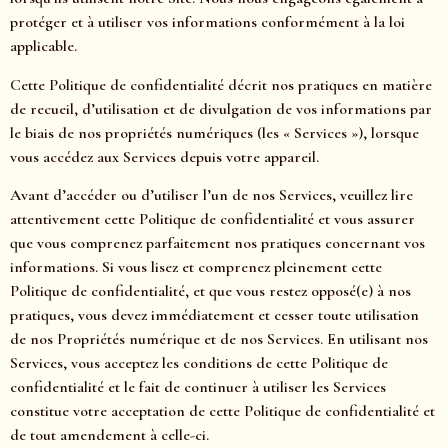
protéger et à utiliser vos informations conformément à la loi
applicable.
Cette Politique de confidentialité décrit nos pratiques en matière
de recueil, d’utilisation et de divulgation de vos informations par
le biais de nos propriétés numériques (les « Services »), lorsque
vous accédez aux Services depuis votre appareil.
Avant d’accéder ou d’utiliser l’un de nos Services, veuillez lire
attentivement cette Politique de confidentialité et vous assurer
que vous comprenez parfaitement nos pratiques concernant vos
informations. Si vous lisez et comprenez pleinement cette
Politique de confidentialité, et que vous restez opposé(e) à nos
pratiques, vous devez immédiatement et cesser toute utilisation
de nos Propriétés numérique et de nos Services. En utilisant nos
Services, vous acceptez les conditions de cette Politique de
confidentialité et le fait de continuer à utiliser les Services
constitue votre acceptation de cette Politique de confidentialité et
de tout amendement à celle-ci.