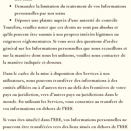
Demander la limitation du traitement de vos Informations
personnelles par nos soins
Déposer une plainte auprès d’une autorité de contrôle
Toutefois, veuillez noter que ces droits ne sont pas absolus et
qu’ils peuvent être soumis à nos propres intérêts légitimes ou
exigences réglementaires. Si vous avez des questions d’ordre
général sur les Informations personnelles que nous recueillons et
sur la manière dont nous les utilisons, veuillez nous contacter de
la manière indiquée ci-dessous.
Dans le cadre de la mise à disposition des Services à nos
utilisateurs, nous pouvons transférer des informations à des
entités affiliées ou à d’autres tiers au-delà des frontières de votre
pays ou juridiction, vers d’autres pays ou juridictions dans le
monde. En utilisant les Services, vous consentez au transfert de
vos informations en dehors de l’EEE.
Si vous êtes situé(e) dans l’EEE, vos Informations personnelles ne
pourront être transférées vers des lieux situés en dehors de l’EEE