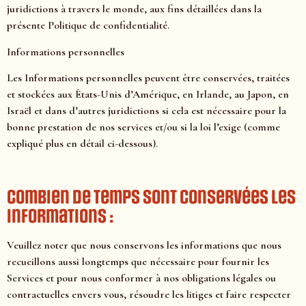
juridictions à travers le monde, aux fins détaillées dans la
présente Politique de confidentialité.
Informations personnelles
Les Informations personnelles peuvent être conservées, traitées
et stockées aux États-Unis d’Amérique, en Irlande, au Japon, en
Israël et dans d’autres juridictions si cela est nécessaire pour la
bonne prestation de nos services et/ou si la loi l’exige (comme
expliqué plus en détail ci-dessous).
Combien de temps sont conservées les
informations :
Veuillez noter que nous conservons les informations que nous
recueillons aussi longtemps que nécessaire pour fournir les
Services et pour nous conformer à nos obligations légales ou
contractuelles envers vous, résoudre les litiges et faire respecter