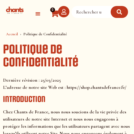
Panneau de gestion des cookies
0
Accueil
Politique de Confidentialité
Politique de
Confidentialité
Dernière révision : 25/03/2025
L’adresse de notre site Web est : https://shop.chantsdefrance.fr/
Introduction
Chez Chants de France, nous nous soucions de la vie privée des
utilisateurs de notre site Internet et nous nous engageons à
protéger les informations que les utilisateurs partagent avec nous
lorsqu’ils utilisent notre Site. Nous nous engageons également à