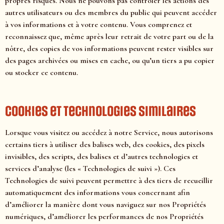
propres risques. Nous ne pouvons pas contrôler les actions des
autres utilisateurs ou des membres du public qui peuvent accéder
à vos informations et à votre contenu. Vous comprenez et
reconnaissez que, même après leur retrait de votre part ou de la
nôtre, des copies de vos informations peuvent rester visibles sur
des pages archivées ou mises en cache, ou qu’un tiers a pu copier
ou stocker ce contenu.
Cookies et technologies similaires
Lorsque vous visitez ou accédez à notre Service, nous autorisons
certains tiers à utiliser des balises web, des cookies, des pixels
invisibles, des scripts, des balises et d’autres technologies et
services d’analyse (les « Technologies de suivi »). Ces
Technologies de suivi peuvent permettre à des tiers de recueillir
automatiquement des informations vous concernant afin
d’améliorer la manière dont vous naviguez sur nos Propriétés
numériques, d’améliorer les performances de nos Propriétés