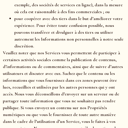
exemple, des sociétés de services en ligne), dans la mesure
où cela est raisonnable à des fins commerciales ; ou
pour coopérer avec des tiers dans le but d’améliorer votre
expérience. Pour éviter toute confusion possible, nous
pouvons transférer et divulguer à des tiers ou utiliser
autrement les Informations non personnelles à notre seule
discrétion.
Veuillez noter que nos Services vous permettent de participer à
certaines activités sociales comme la publication de contenus,
d’informations ou de commentaires, ainsi que de suivre d’autres
utilisateurs et discuter avec eux. Sachez que le contenu ou les
informations que vous fournissez dans ces zones peuvent être
lues, recueillies et utilisées par les autres personnes qui y ont
accès. Nous vous déconseillons d’envoyer sur un serveur ou de
partager toute information que vous ne souhaitez pas rendre
publique. Si vous envoyez un contenu sur nos Propriétés
numériques ou que vous le fournissez de toute autre manière
dans le cadre de l’utilisation d’un Service, vous le faites à vos