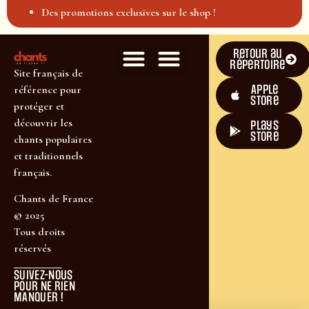
Des promotions exclusives sur le shop !
Retour au
répertoire
Site français de
Apple
référence pour
Store
protéger et
découvrir les
plays
store
chants populaires
et traditionnels
français.
Chants de France
© 2025
Tous droits
réservés
SUIVEZ-NOUS
POUR NE RIEN
MANQUER !