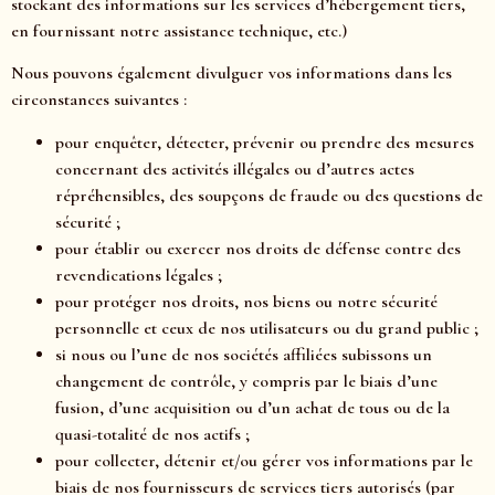
stockant des informations sur les services d’hébergement tiers,
en fournissant notre assistance technique, etc.)
Nous pouvons également divulguer vos informations dans les
circonstances suivantes :
pour enquêter, détecter, prévenir ou prendre des mesures
concernant des activités illégales ou d’autres actes
répréhensibles, des soupçons de fraude ou des questions de
sécurité ;
pour établir ou exercer nos droits de défense contre des
revendications légales ;
pour protéger nos droits, nos biens ou notre sécurité
personnelle et ceux de nos utilisateurs ou du grand public ;
si nous ou l’une de nos sociétés affiliées subissons un
changement de contrôle, y compris par le biais d’une
fusion, d’une acquisition ou d’un achat de tous ou de la
quasi-totalité de nos actifs ;
pour collecter, détenir et/ou gérer vos informations par le
biais de nos fournisseurs de services tiers autorisés (par