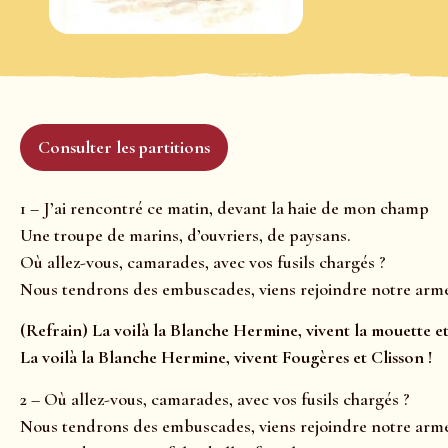
Consulter les partitions
1 – J’ai rencontré ce matin, devant la haie de mon champ
Une troupe de marins, d’ouvriers, de paysans.
Où allez-vous, camarades, avec vos fusils chargés ?
Nous tendrons des embuscades, viens rejoindre notre armé
(Refrain) La voilà la Blanche Hermine, v
ivent la mouette et
La voilà la Blanche Hermine, v
ivent Fougères et Clisson !
2 – Où allez-vous, camarades, avec vos fusils chargés ?
Nous tendrons des embuscades, viens rejoindre notre armé