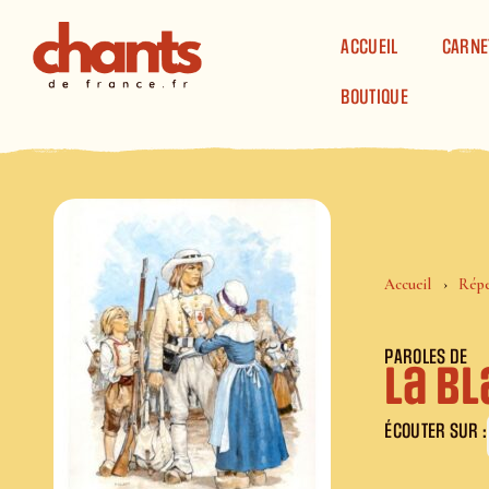
Panneau de gestion des cookies
ACCUEIL
CARNE
BOUTIQUE
Accueil
Répe
PAROLES DE
La B
ÉCOUTER SUR :