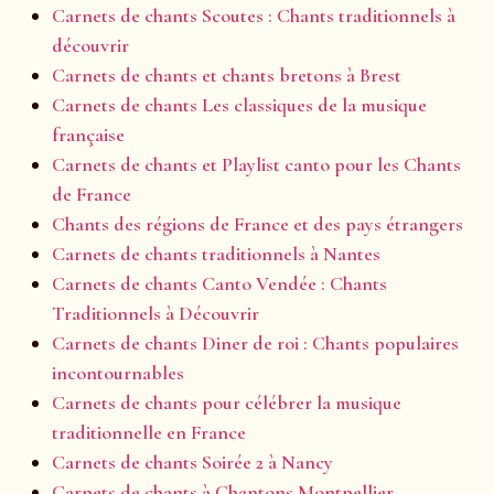
Carnets de chants Scoutes : Chants traditionnels à
découvrir
Carnets de chants et chants bretons à Brest
Carnets de chants Les classiques de la musique
française
Carnets de chants et Playlist canto pour les Chants
de France
Chants des régions de France et des pays étrangers
Carnets de chants traditionnels à Nantes
Carnets de chants Canto Vendée : Chants
Traditionnels à Découvrir
Carnets de chants Diner de roi : Chants populaires
incontournables
Carnets de chants pour célébrer la musique
traditionnelle en France
Carnets de chants Soirée 2 à Nancy
Carnets de chants à Chantons Montpellier