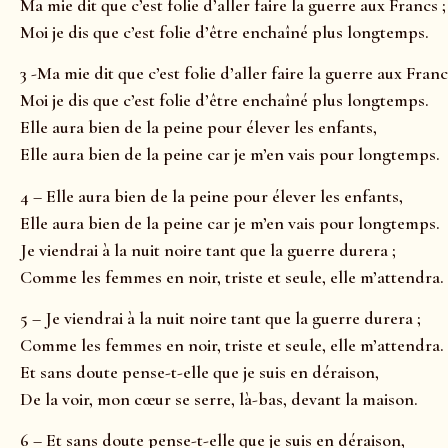
Ma mie dit que c’est folie d’aller faire la guerre aux Francs ;
Moi je dis que c’est folie d’être enchaîné plus longtemps.
3 -Ma mie dit que c’est folie d’aller faire la guerre aux Franc
Moi je dis que c’est folie d’être enchaîné plus longtemps.
Elle aura bien de la peine pour élever les enfants,
Elle aura bien de la peine car je m’en vais pour longtemps.
4 – Elle aura bien de la peine pour élever les enfants,
Elle aura bien de la peine car je m’en vais pour longtemps.
Je viendrai à la nuit noire tant que la guerre durera ;
Comme les femmes en noir, triste et seule, elle m’attendra.
5 – Je viendrai à la nuit noire tant que la guerre durera ;
Comme les femmes en noir, triste et seule, elle m’attendra.
Et sans doute pense-t-elle que je suis en déraison,
De la voir, mon cœur se serre, là-bas, devant la maison.
6 – Et sans doute pense-t-elle que je suis en déraison,