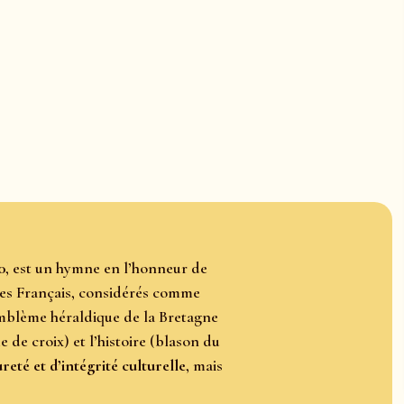
0
, est un hymne en l’honneur de
e les Français, considérés comme
mblème héraldique de la Bretagne
 de croix) et l’histoire (blason du
reté et d’intégrité culturelle
, mais