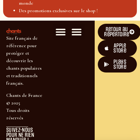
monde
Des promotions exclusives sur le shop !
Retour au
répertoire
Site français de
Apple
référence pour
Store
protéger et
découvrir les
plays
store
chants populaires
et traditionnels
français.
Chants de France
© 2025
Tous droits
réservés
SUIVEZ-NOUS
POUR NE RIEN
MANQUER !