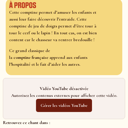
À propos
Cette comptine permet d’amuser les enfants et
aussi leur faire découvrir l’entraide. Cette
comptine de jeu de doigts permet d’être tour à
tour le cerf ou le lapin ! En tout cas, on est bien
content car le chasseur va rentrer bredouille !
Ce grand classique de
la
comptine
française
apprend aux enfants
l’hospitalité et le fait d’aider les autres.
Vidéo YouTube désactivée
Autorisez les contenus externes pour afficher cette vidéo.
Gérer les vidéos YouTube
Retrouvez ce chant dans :