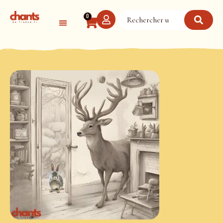
Panneau de gestion des cookies
0