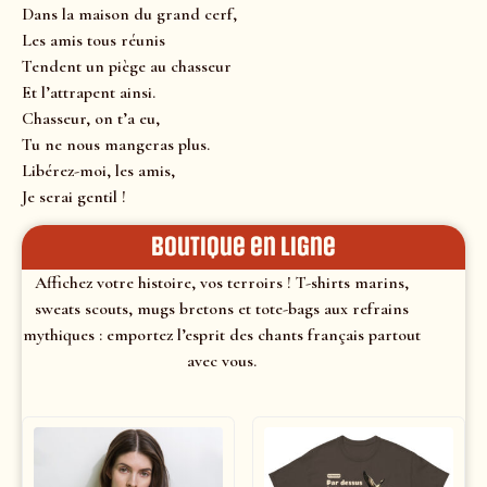
Dans la maison du grand cerf,
Les amis tous réunis
Tendent un piège au chasseur
Et l’attrapent ainsi.
Chasseur, on t’a eu,
Tu ne nous mangeras plus.
Libérez-moi, les amis,
Je serai gentil !
Boutique en ligne
Affichez votre histoire, vos terroirs ! T-shirts marins,
sweats scouts, mugs bretons et tote-bags aux refrains
mythiques : emportez l’esprit des chants français partout
avec vous.