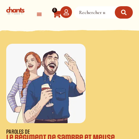
Panneau de gestion des cookies
0
PAROLES DE
Le régiment de Sambre et Meuse