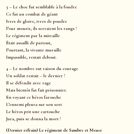
3 – Le choc fut semblable à la foudre
Ce fut un combat de géant
Ivres de gloire, ivres de poudre
Pour mourir, ils serraient les rangs !
Le régiment par la mitraille
Était assailli de partout,
Pourtant, la vivante muraille
Impassible, restait debout.
4 – Le nombre eut raison du courage
Un soldat restait – le dernier !
Il se défendit avec rage
Mais bientôt fut fait prisonnier.
En voyant ce héros farouche
L’ennemi pleura sur son sort
Le héros prit une cartouche
Jura, puis se donna la mort !
(Dernier refrain) Le régiment de Sambre et Meuse