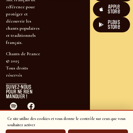
Apple
référence pour
Store
protéger et
découvrir les
plays
store
chants populaires
et traditionnels
français.
Chants de France
© 2025
Tous droits
réservés
SUIVEZ-NOUS
POUR NE RIEN
MANQUER !
Ce site utilise des cookies et vous donne le contrôle sur ceux que vous
souhaitez activer