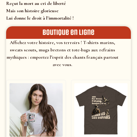
Reçut la mort au cri de liberté
Mais son histoire glorieuse
Lui donne le droit à l’immortalité !
Boutique en ligne
Affichez votre histoire, vos terroirs ! T-shirts marins,
sweats scouts, mugs bretons et tote-bags aux refrains
mythiques : emportez l’esprit des chants français partout
avec vous.