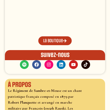
La boutique
Suivez-nous
À propos
Le Régiment de Sambre-et-Meuse
est un chant
patriotique français composé en
1879
par
Robert Planquette
et arrangé en marche
militaire par François-Joseph Rauski. Les