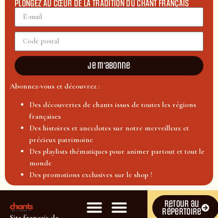
PLONGEZ AU CŒUR DE LA TRADITION DU CHANT FRANÇAIS
Je m'abonne
Abonnez-vous et découvrez :
Des découvertes de chants issus de toutes les régions
françaises
Des histoires et anecdotes sur notre merveilleux et
précieux patrimoine
Des playlists thématiques pour animer partout et tout le
monde
Des promotions exclusives sur le shop !
Retour au
répertoire
Site français de