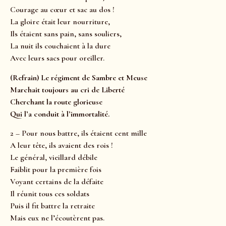
Courage au cœur et sac au dos !
La gloire était leur nourriture,
Ils étaient sans pain, sans souliers,
La nuit ils couchaient à la dure
Avec leurs sacs pour oreiller.
(Refrain) Le régiment de Sambre et Meuse
Marchait toujours au cri de Liberté
Cherchant la route glorieuse
Qui l’a conduit à l’immortalité.
2 – Pour nous battre, ils étaient cent mille
A leur tête, ils avaient des rois !
Le général, vieillard débile
Faiblit pour la première fois
Voyant certains de la défaite
Il réunit tous ces soldats
Puis il fit battre la retraite
Mais eux ne l’écoutèrent pas.