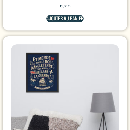
13,00
€
AJOUTER AU PANIER