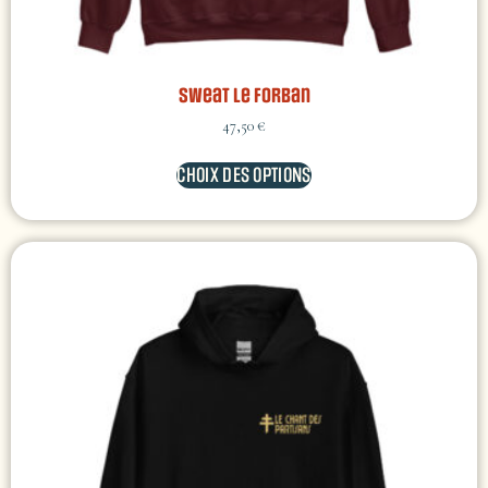
Sweat Le Forban
47,50
€
CHOIX DES OPTIONS