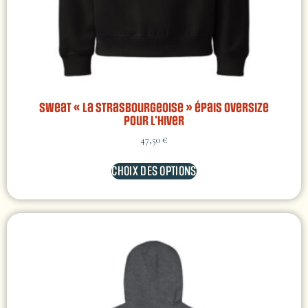
Sweat « La Strasbourgeoise » épais oversize
pour l’hiver
47,50
€
CHOIX DES OPTIONS