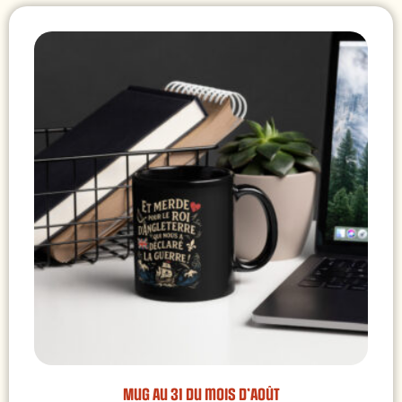
Mug Au 31 du mois d’Août