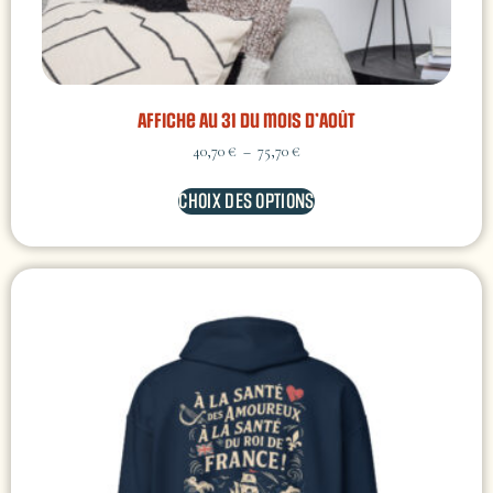
Affiche Au 31 du mois d’Août
40,70
€
–
75,70
€
CHOIX DES OPTIONS