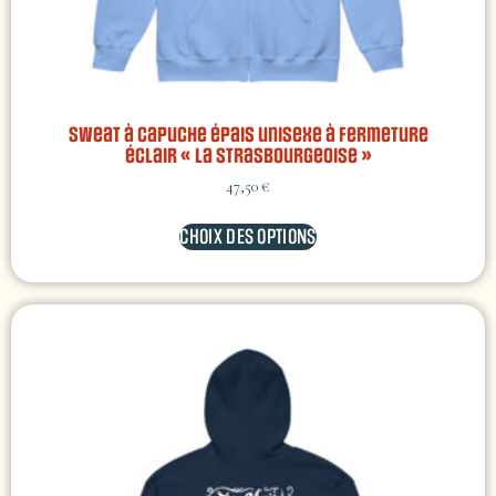
Sweat à capuche épais unisexe à fermeture
éclair « La Strasbourgeoise »
47,50
€
CHOIX DES OPTIONS