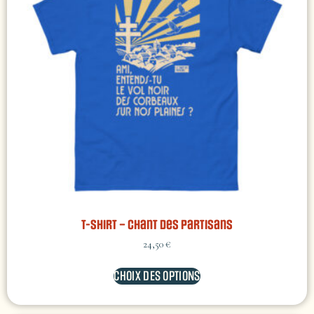
T-shirt – Chant des Partisans
24,50
€
CHOIX DES OPTIONS