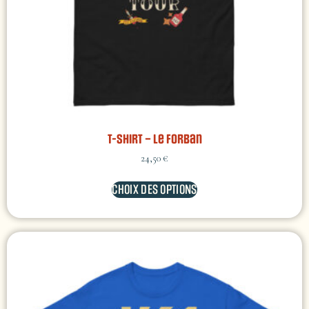
T-shirt – Le Forban
24,50
€
CHOIX DES OPTIONS