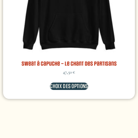
Sweat à capuche – Le chant des Partisans
47,50
€
CHOIX DES OPTIONS