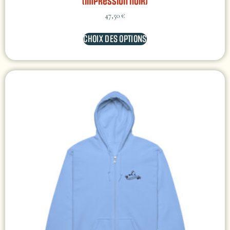
(impression noir)
47,50
€
CHOIX DES OPTIONS