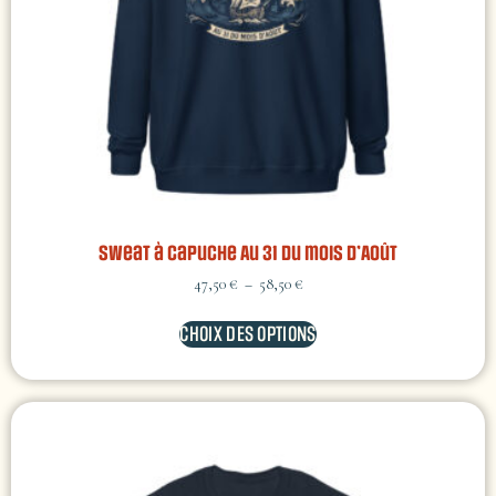
Sweat à capuche Au 31 du mois d’Août
47,50
€
–
58,50
€
CHOIX DES OPTIONS