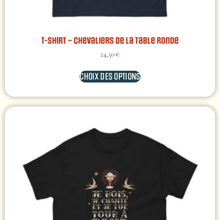
T-shirt – Chevaliers de la table ronde
24,50
€
CHOIX DES OPTIONS