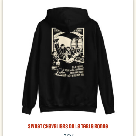
Sweat Chevaliers de la Table Ronde
47,50
€