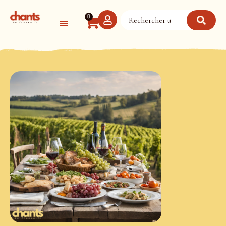
Panneau de gestion des cookies
0