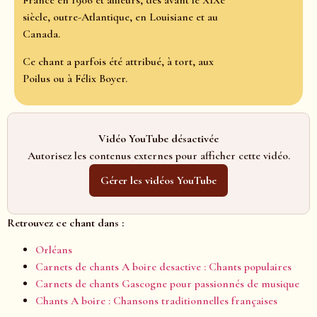
France en 1906 et ailleurs, dès avant le XIXe
siècle, outre-Atlantique, en Louisiane et au
Canada.
Ce chant a parfois été attribué, à tort, aux
Poilus ou à Félix Boyer.
Vidéo YouTube désactivée
Autorisez les contenus externes pour afficher cette vidéo.
Gérer les vidéos YouTube
Retrouvez ce chant dans :
Orléans
Carnets de chants A boire desactive : Chants populaires
Carnets de chants Gascogne pour passionnés de musique
Chants A boire : Chansons traditionnelles françaises