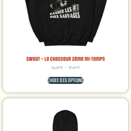
Sweat – Le Chasseur 3ème mi-temps
24,50
€
–
27,00
€
CHOIX DES OPTIONS