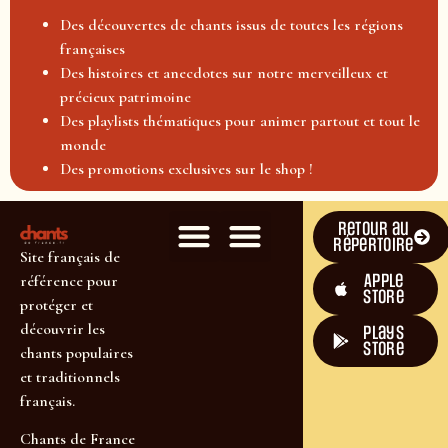
Des découvertes de chants issus de toutes les régions
françaises
Des histoires et anecdotes sur notre merveilleux et
précieux patrimoine
Des playlists thématiques pour animer partout et tout le
monde
Des promotions exclusives sur le shop !
Retour au
répertoire
Site français de
Apple
référence pour
Store
protéger et
découvrir les
plays
store
chants populaires
et traditionnels
français.
Chants de France