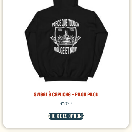
Sweat à capuche – Pilou Pilou
47,50
€
CHOIX DES OPTIONS