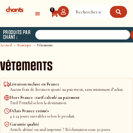
Panneau de gestion des cookies
0
PRODUITS PAR
CHANT :
Accueil
Boutique
Vêtements
Vêtements
Livraison incluse en France
Aucun frais de livraison ajouté au paiement, sans minimum d’achat.
Hors France : tarif calculé au paiement
Tarif Printful selon la destination.
Délais France estimés
4 à 24 jours ouvrables selon le produit.
Garantie qualité
Article abîmé ou mal imprimé ? Réclamation sous 30 jours.