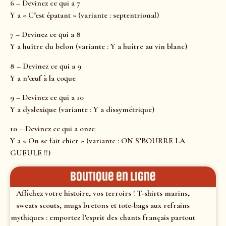
6 – Devinez ce qui a 7
Y a « C’est épatant » (variante : septentrional)
7 – Devinez ce qui a 8
Y a huître du belon (variante : Y a huître au vin blanc)
8 – Devinez ce qui a 9
Y a n’œuf à la coque
9 – Devinez ce qui a 10
Y a dyslexique (variante : Y a dissymétrique)
10 – Devinez ce qui a onze
Y a « On se fait chier » (variante : ON S’BOURRE LA
GUEULE !!)
Boutique en ligne
Affichez votre histoire, vos terroirs ! T-shirts marins,
sweats scouts, mugs bretons et tote-bags aux refrains
mythiques : emportez l’esprit des chants français partout