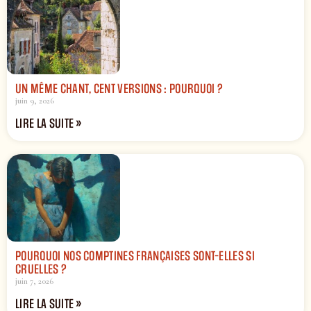
UN MÊME CHANT, CENT VERSIONS : POURQUOI ?
juin 9, 2026
LIRE LA SUITE »
POURQUOI NOS COMPTINES FRANÇAISES SONT-ELLES SI
CRUELLES ?
juin 7, 2026
LIRE LA SUITE »