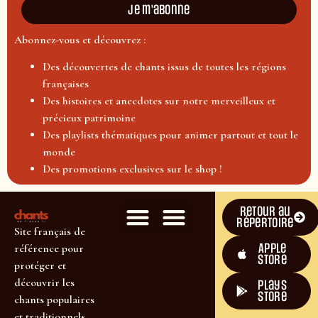
Je m'abonne
Abonnez-vous et découvrez :
Des découvertes de chants issus de toutes les régions
françaises
Des histoires et anecdotes sur notre merveilleux et
précieux patrimoine
Des playlists thématiques pour animer partout et tout le
monde
Des promotions exclusives sur le shop !
Retour au
répertoire
Site français de
Apple
référence pour
Store
protéger et
découvrir les
plays
store
chants populaires
et traditionnels