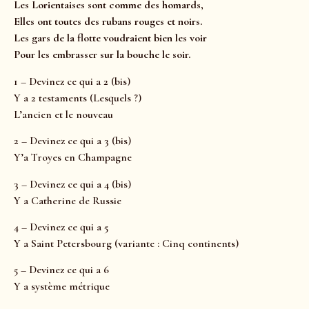
Les Lorientaises sont comme des homards,
Elles ont toutes des rubans rouges et noirs.
Les gars de la flotte voudraient bien les voir
Pour les embrasser sur la bouche le soir.
1 – Devinez ce qui a 2 (bis)
Y a 2 testaments (Lesquels ?)
L’ancien et le nouveau
2 – Devinez ce qui a 3 (bis)
Y’a Troyes en Champagne
3 – Devinez ce qui a 4 (bis)
Y a Catherine de Russie
4 – Devinez ce qui a 5
Y a Saint Petersbourg (variante : Cinq continents)
5 – Devinez ce qui a 6
Y a système métrique