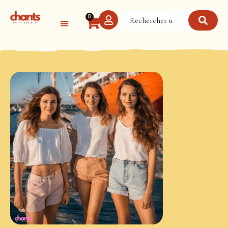
Panneau de gestion des cookies
0