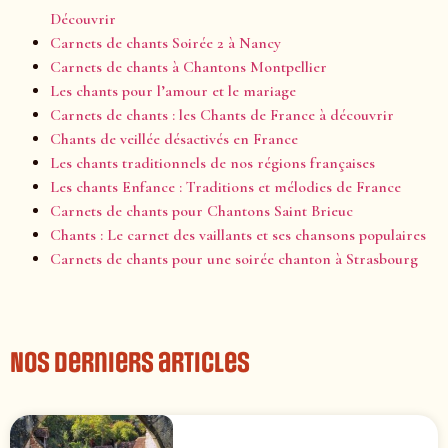
Découvrir
Carnets de chants Soirée 2 à Nancy
Carnets de chants à Chantons Montpellier
Les chants pour l’amour et le mariage
Carnets de chants : les Chants de France à découvrir
Chants de veillée désactivés en France
Les chants traditionnels de nos régions françaises
Les chants Enfance : Traditions et mélodies de France
Carnets de chants pour Chantons Saint Brieuc
Chants : Le carnet des vaillants et ses chansons populaires
Carnets de chants pour une soirée chanton à Strasbourg
Nos derniers articles