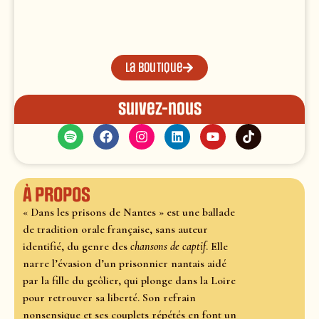
La boutique
Suivez-nous
À propos
« Dans les prisons de Nantes » est une ballade
de tradition orale française, sans auteur
identifié, du genre des
chansons de captif
. Elle
narre l’évasion d’un prisonnier nantais aidé
par la fille du geôlier, qui plonge dans la Loire
pour retrouver sa liberté. Son refrain
nonsensique et ses couplets répétés en font un