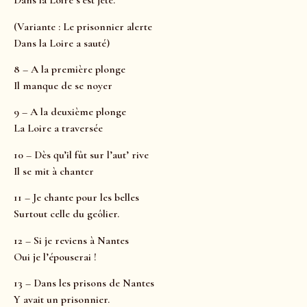
Dans la Loire s’est jeté.
(Variante : Le prisonnier alerte
Dans la Loire a sauté)
8 – A la première plonge
Il manque de se noyer
9 – A la deuxième plonge
La Loire a traversée
10 – Dès qu’il fût sur l’aut’ rive
Il se mit à chanter
11 – Je chante pour les belles
Surtout celle du geôlier.
12 – Si je reviens à Nantes
Oui je l’épouserai !
13 – Dans les prisons de Nantes
Y avait un prisonnier.