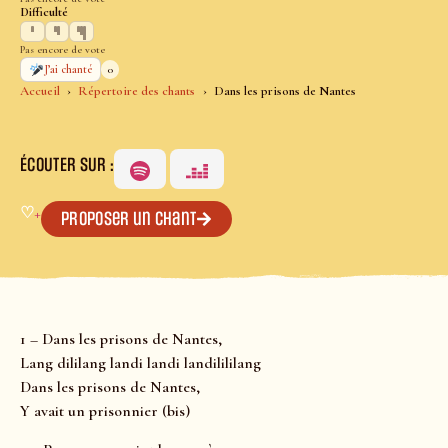
Difficulté
Pas encore de vote
0
J’ai chanté
Accueil
Répertoire des chants
Dans les prisons de Nantes
ÉCOUTER SUR :
♡
+
Proposer un chant
1 – Dans les prisons de Nantes,
Lang dililang landi landi landilililang
Dans les prisons de Nantes,
Y avait un prisonnier (bis)