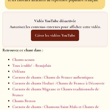
et les chorales attachées au répertoire populaire français.
Vidéo YouTube désactivée
Autorisez les contenus externes pour afficher cette vidéo.
Gérer les vidéos YouTube
Retrouvez ce chant dans :
Chants scouts
Tous à table! - Beaujolais
Orléans
Carnets de chants : Chants de France authentiques
Carnets de chants Hodari : Chants de France à Découvrir
Carnets de chants Migrane et Chants traditionnels de
France
Chants Breton
Carnets de chants : Chantons Saint Malo et Chants de