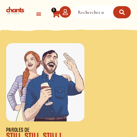
Panneau de gestion des cookies
0
PAROLES DE
Still, Still, Still !