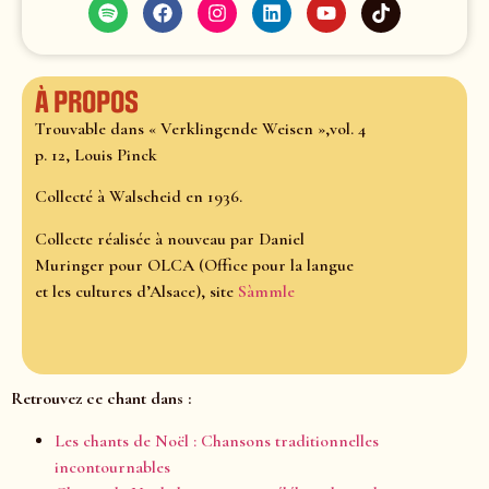
À propos
Trouvable dans « Verklingende Weisen »,vol. 4
p. 12, Louis Pinck
Collecté à Walscheid en 1936.
Collecte réalisée à nouveau par Daniel
Muringer pour OLCA (Office pour la langue
et les cultures d’Alsace), site
Sàmmle
Retrouvez ce chant dans :
Les chants de Noël : Chansons traditionnelles
incontournables