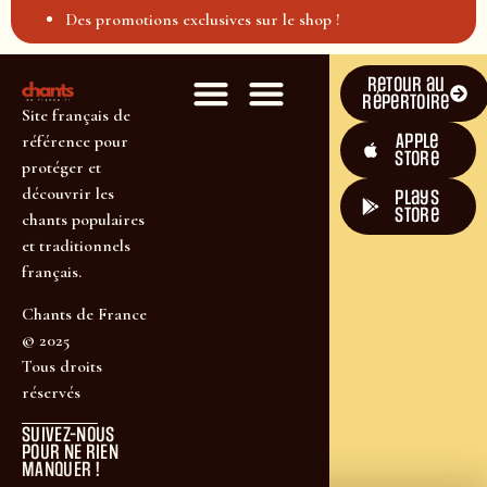
Des promotions exclusives sur le shop !
Retour au
répertoire
Site français de
Apple
référence pour
Store
protéger et
découvrir les
plays
store
chants populaires
et traditionnels
français.
Chants de France
© 2025
Tous droits
réservés
SUIVEZ-NOUS
POUR NE RIEN
MANQUER !