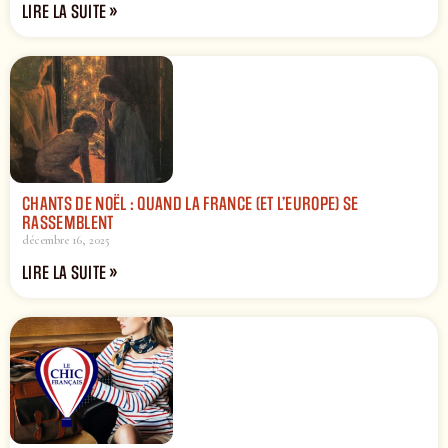
LIRE LA SUITE »
CHANTS DE NOËL : QUAND LA FRANCE (ET L’EUROPE) SE
RASSEMBLENT
décembre 16, 2025
LIRE LA SUITE »