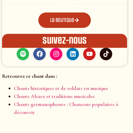
La boutique
Suivez-nous
Retrouvez ce chant dans :
Chants historiques et de soldats en musique
Chants Alsace et traditions musicales
Chants germanophones : Chansons populaires à
découvrir