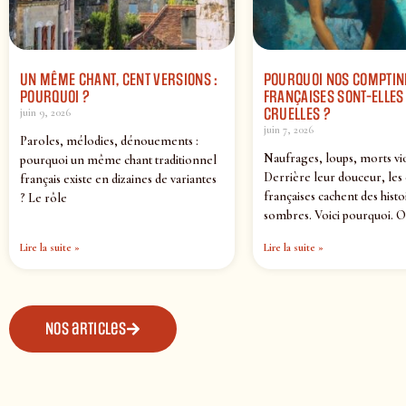
UN MÊME CHANT, CENT VERSIONS :
POURQUOI NOS COMPTIN
POURQUOI ?
FRANÇAISES SONT-ELLES 
CRUELLES ?
juin 9, 2026
juin 7, 2026
Paroles, mélodies, dénouements :
Naufrages, loups, morts vi
pourquoi un même chant traditionnel
Derrière leur douceur, les
français existe en dizaines de variantes
françaises cachent des histo
? Le rôle
sombres. Voici pourquoi. O
Lire la suite »
Lire la suite »
Nos articles