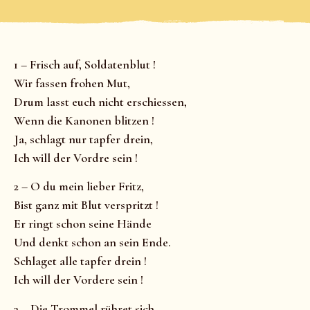
1 – Frisch auf, Soldatenblut !
Wir fassen frohen Mut,
Drum lasst euch nicht erschiessen,
Wenn die Kanonen blitzen !
Ja, schlagt nur tapfer drein,
Ich will der Vordre sein !
2 – O du mein lieber Fritz,
Bist ganz mit Blut verspritzt !
Er ringt schon seine Hände
Und denkt schon an sein Ende.
Schlaget alle tapfer drein !
Ich will der Vordere sein !
3 – Die Trommel rühret sich,