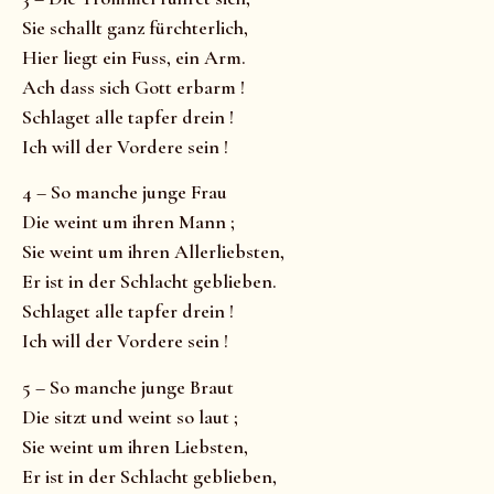
Sie schallt ganz fürchterlich,
Hier liegt ein Fuss, ein Arm.
Ach dass sich Gott erbarm !
Schlaget alle tapfer drein !
Ich will der Vordere sein !
4 – So manche junge Frau
Die weint um ihren Mann ;
Sie weint um ihren Allerliebsten,
Er ist in der Schlacht geblieben.
Schlaget alle tapfer drein !
Ich will der Vordere sein !
5 – So manche junge Braut
Die sitzt und weint so laut ;
Sie weint um ihren Liebsten,
Er ist in der Schlacht geblieben,