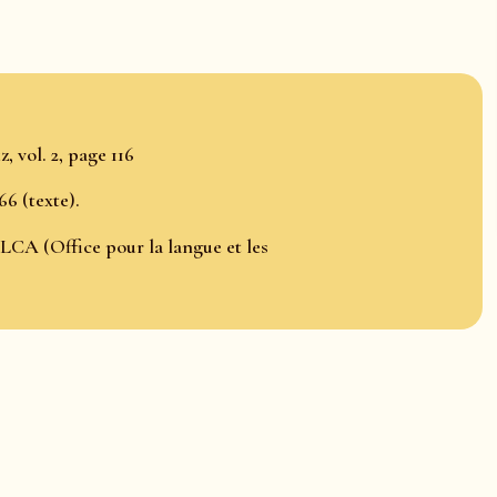
, vol. 2, page 116
66 (texte).
LCA (Office pour la langue et les