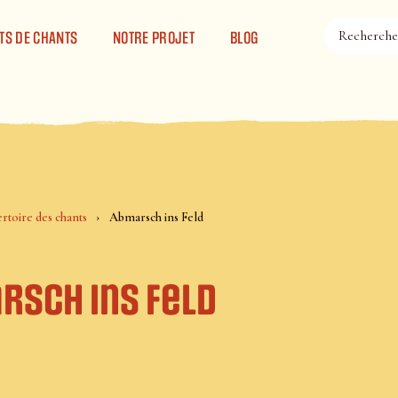
TS DE CHANTS
NOTRE PROJET
BLOG
rtoire des chants
Abmarsch ins Feld
rsch ins Feld