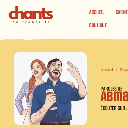
Panneau de gestion des cookies
ACCUEIL
CARNE
BOUTIQUE
Accueil
Répe
PAROLES DE
Abma
ÉCOUTER SUR :