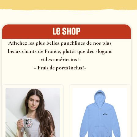
le shop
Affichez les plus belles punchlines de nos plus
beaux chants de France, plutôt que des slogans
vides américains !
– Frais de ports inclus !-