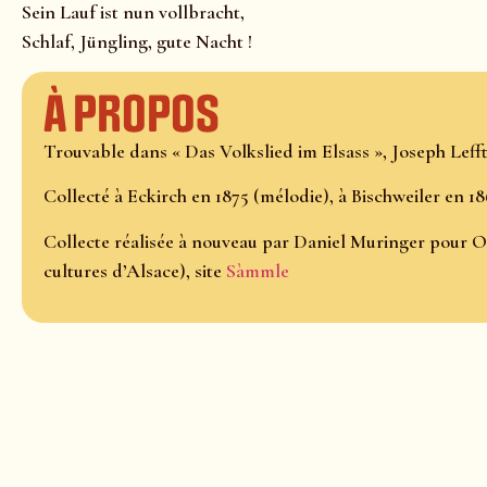
Sein Lauf ist nun vollbracht,
Schlaf, Jüngling, gute Nacht !
À propos
Trouvable dans « Das Volkslied im Elsass », Joseph Lefftz
Collecté à Eckirch en 1875 (mélodie), à Bischweiler en 18
Collecte réalisée à nouveau par Daniel Muringer pour O
cultures d’Alsace), site
Sàmmle