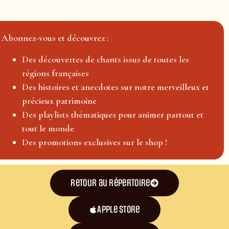
Abonnez-vous et découvrez :
Des découvertes de chants issus de toutes les
régions françaises
Des histoires et anecdotes sur notre merveilleux et
précieux patrimoine
Des playlists thématiques pour animer partout et
tout le monde
Des promotions exclusives sur le shop !
Retour au répertoire
Apple Store