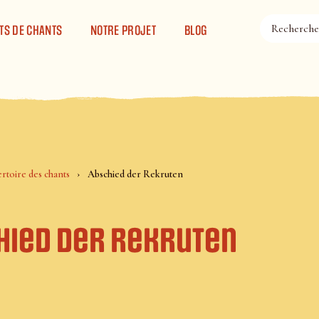
TS DE CHANTS
NOTRE PROJET
BLOG
rtoire des chants
Abschied der Rekruten
hied der Rekruten