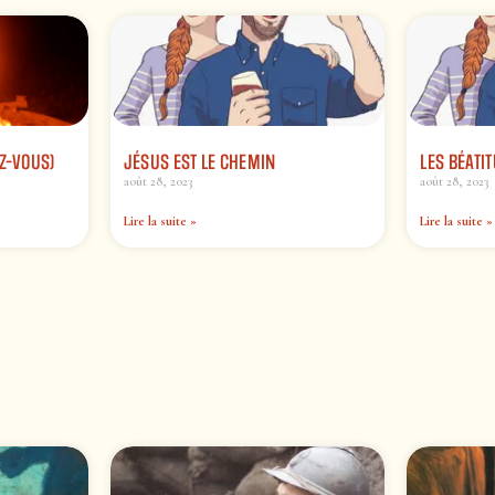
Z-VOUS)
JÉSUS EST LE CHEMIN
LES BÉATIT
août 28, 2023
août 28, 2023
Lire la suite »
Lire la suite »