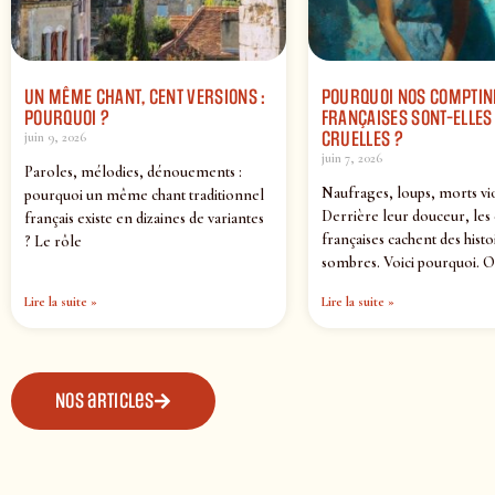
UN MÊME CHANT, CENT VERSIONS :
POURQUOI NOS COMPTIN
POURQUOI ?
FRANÇAISES SONT-ELLES 
CRUELLES ?
juin 9, 2026
juin 7, 2026
Paroles, mélodies, dénouements :
Naufrages, loups, morts vi
pourquoi un même chant traditionnel
Derrière leur douceur, les
français existe en dizaines de variantes
françaises cachent des histo
? Le rôle
sombres. Voici pourquoi. O
Lire la suite »
Lire la suite »
Nos articles