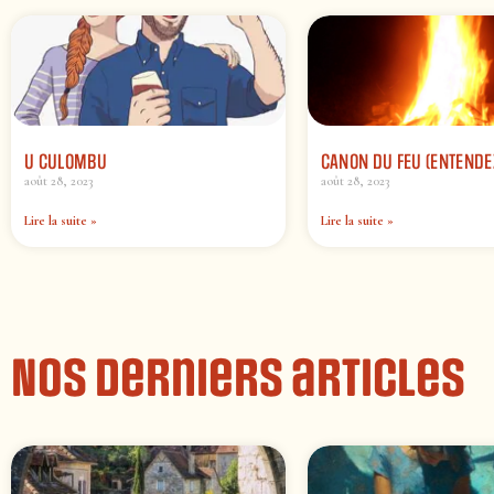
U CULOMBU
CANON DU FEU (ENTENDE
août 28, 2023
août 28, 2023
Lire la suite »
Lire la suite »
Nos derniers articles