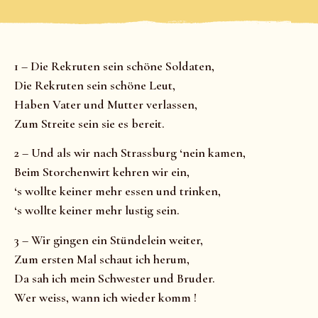
1 – Die Rekruten sein schöne Soldaten,
Die Rekruten sein schöne Leut,
Haben Vater und Mutter verlassen,
Zum Streite sein sie es bereit.
2 – Und als wir nach Strassburg ‘nein kamen,
Beim Storchenwirt kehren wir ein,
‘s wollte keiner mehr essen und trinken,
‘s wollte keiner mehr lustig sein.
3 – Wir gingen ein Stündelein weiter,
Zum ersten Mal schaut ich herum,
Da sah ich mein Schwester und Bruder.
Wer weiss, wann ich wieder komm !