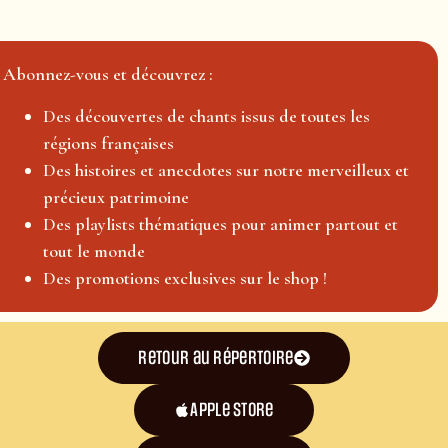
Abonnez-vous et découvrez :
Des découvertes de chants issus de toutes les
régions françaises
Des histoires et anecdotes sur notre merveilleux et
précieux patrimoine
Des playlists thématiques pour animer partout et
tout le monde
Des promotions exclusives sur le shop !
Retour au répertoire
Apple Store