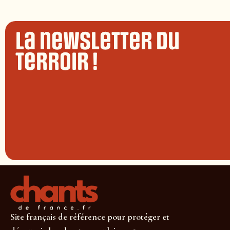
La newsletter du
terroir !
Site français de référence pour protéger et