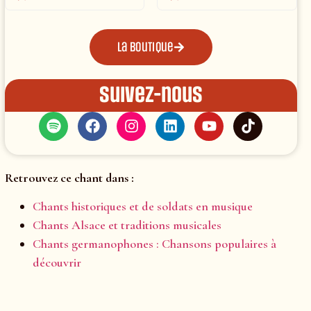
La boutique
Suivez-nous
Retrouvez ce chant dans :
Chants historiques et de soldats en musique
Chants Alsace et traditions musicales
Chants germanophones : Chansons populaires à
découvrir