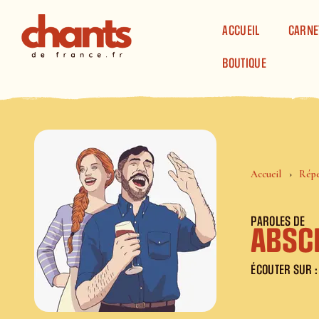
Panneau de gestion des cookies
ACCUEIL
CARNE
BOUTIQUE
Accueil
Répe
PAROLES DE
Absc
ÉCOUTER SUR :