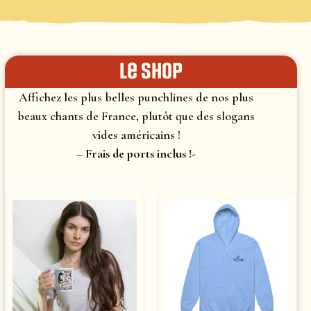
le shop
Affichez les plus belles punchlines de nos plus
beaux chants de France, plutôt que des slogans
vides américains !
– Frais de ports inclus !-