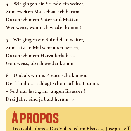
4 – Wir gingen ein Stündelein weiter,
Zum zweiten Mal schaut ich herum,
Da sah ich mein Vater und Mutter,
Wer weiss, wann ich wieder komm !
5 – Wir gingen ein Stündelein weiter,
Zum letzten Mal schaut ich herum,
Da sah ich mein Herzallerliebste.
Gott weiss, ob ich wieder komm !
6 – Und als wir ins Preussische kamen,
Der Tambour schlägt schon auf die Trumm.
« Seid nur lustig, ihr jungen Elsässer !
Drei Jahre sind ja bald herum ! »
À propos
Trouvable dans « Das Volkslied im Elsass », Joseph Lefftz,