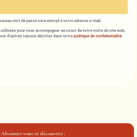
nouveau mot de passe sera envoyé à votre adresse e-mail.
utilisées pour vous accompagner au cours de votre visite du site web,
pour d’autres raisons décrites dans notre
politique de confidentialité
.
Abonnez-vous et découvrez :