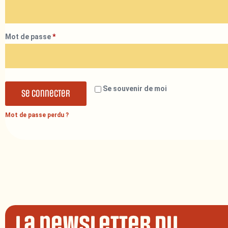
Mot de passe
*
Se souvenir de moi
Se connecter
Mot de passe perdu ?
La newsletter du