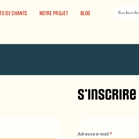
TS DE CHANTS
NOTRE PROJET
BLOG
S’inscrire
Adresse e-mail
*