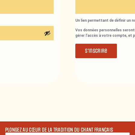
Un lien permettant de définir un 
Vos données personnelles seront 
gérer l’accès à votre compte, et 
S’inscrire
PLONGEZ AU CŒUR DE LA TRADITION DU CHANT FRANÇAIS