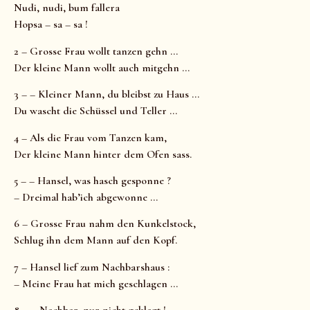
Nudi, nudi, bum fallera
Hopsa – sa – sa !
2 – Grosse Frau wollt tanzen gehn …
Der kleine Mann wollt auch mitgehn …
3 – – Kleiner Mann, du bleibst zu Haus …
Du wascht die Schüssel und Teller …
4 – Als die Frau vom Tanzen kam,
Der kleine Mann hinter dem Ofen sass.
5 – – Hansel, was hasch gesponne ?
– Dreimal hab’ich abgewonne …
6 – Grosse Frau nahm den Kunkelstock,
Schlug ihn dem Mann auf den Kopf.
7 – Hansel lief zum Nachbarshaus :
– Meine Frau hat mich geschlagen …