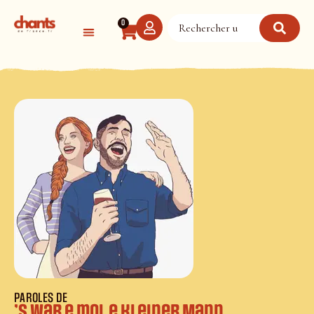
Panneau de gestion des cookies
0
PAROLES DE
’S war e mol e kleiner Mann