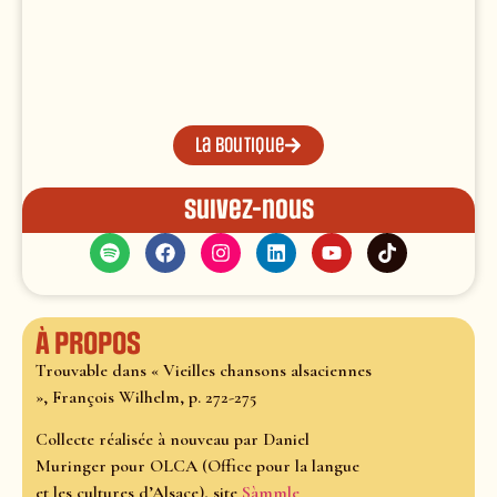
La boutique
Suivez-nous
À propos
Trouvable dans « Vieilles chansons alsaciennes
», François Wilhelm, p. 272-275
Collecte réalisée à nouveau par Daniel
Muringer pour OLCA (Office pour la langue
et les cultures d’Alsace), site
Sàmmle