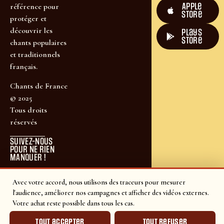
Apple
référence pour
Store
protéger et
découvrir les
plays
store
chants populaires
et traditionnels
français.
Chants de France
© 2025
Tous droits
réservés
SUIVEZ-NOUS
POUR NE RIEN
MANQUER !
Avec votre accord, nous utilisons des traceurs pour mesurer
l'audience, améliorer nos campagnes et afficher des vidéos externes.
Votre achat reste possible dans tous les cas.
Tout accepter
Tout refuser