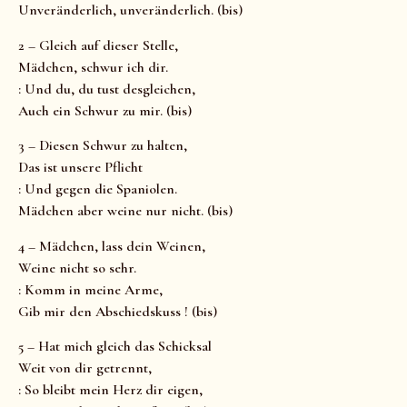
Unveränderlich, unveränderlich. (bis)
2 – Gleich auf dieser Stelle,
Mädchen, schwur ich dir.
: Und du, du tust desgleichen,
Auch ein Schwur zu mir. (bis)
3 – Diesen Schwur zu halten,
Das ist unsere Pflicht
: Und gegen die Spaniolen.
Mädchen aber weine nur nicht. (bis)
4 – Mädchen, lass dein Weinen,
Weine nicht so sehr.
: Komm in meine Arme,
Gib mir den Abschiedskuss ! (bis)
5 – Hat mich gleich das Schicksal
Weit von dir getrennt,
: So bleibt mein Herz dir eigen,