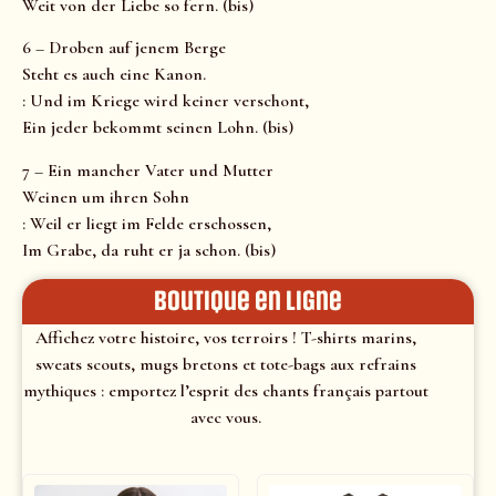
Weit von der Liebe so fern. (bis)
6 – Droben auf jenem Berge
Steht es auch eine Kanon.
: Und im Kriege wird keiner verschont,
Ein jeder bekommt seinen Lohn. (bis)
7 – Ein mancher Vater und Mutter
Weinen um ihren Sohn
: Weil er liegt im Felde erschossen,
Im Grabe, da ruht er ja schon. (bis)
Boutique en ligne
Affichez votre histoire, vos terroirs ! T-shirts marins,
sweats scouts, mugs bretons et tote-bags aux refrains
mythiques : emportez l’esprit des chants français partout
avec vous.