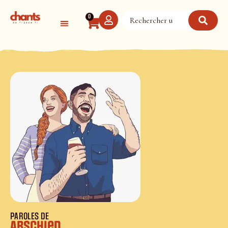
Panneau de gestion des cookies
0
PAROLES DE
Abschied