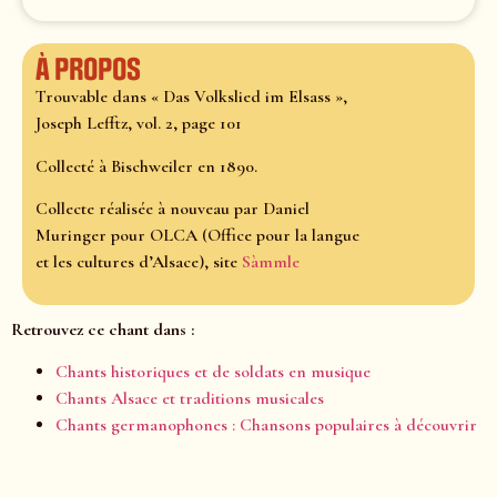
À propos
Trouvable dans « Das Volkslied im Elsass »,
Joseph Lefftz, vol. 2, page 101
Collecté à Bischweiler en 1890.
Collecte réalisée à nouveau par Daniel
Muringer pour OLCA (Office pour la langue
et les cultures d’Alsace), site
Sàmmle
Retrouvez ce chant dans :
Chants historiques et de soldats en musique
Chants Alsace et traditions musicales
Chants germanophones : Chansons populaires à découvrir