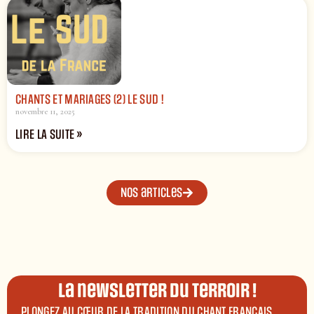
CHANTS ET MARIAGES (2) LE SUD !
novembre 11, 2025
LIRE LA SUITE »
Nos articles
La newsletter du terroir !
PLONGEZ AU CŒUR DE LA TRADITION DU CHANT FRANÇAIS