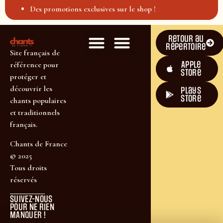
Des promotions exclusives sur le shop !
Retour au
répertoire
Site français de
Apple
référence pour
Store
protéger et
découvrir les
plays
store
chants populaires
et traditionnels
français.
Chants de France
© 2025
Tous droits
réservés
SUIVEZ-NOUS
POUR NE RIEN
MANQUER !