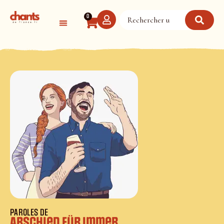
Panneau de gestion des cookies
0
PAROLES DE
Abschied für immer