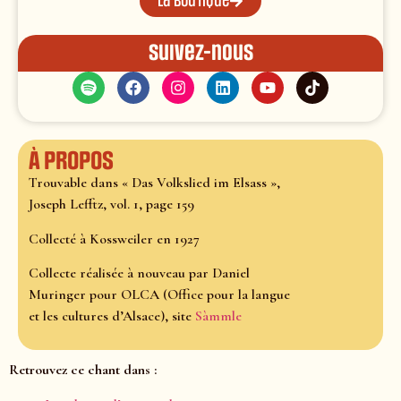
La boutique
Suivez-nous
À propos
Trouvable dans « Das Volkslied im Elsass »,
Joseph Lefftz, vol. 1, page 159
Collecté à Kossweiler en 1927
Collecte réalisée à nouveau par Daniel
Muringer pour OLCA (Office pour la langue
et les cultures d’Alsace), site
Sàmmle
Retrouvez ce chant dans :