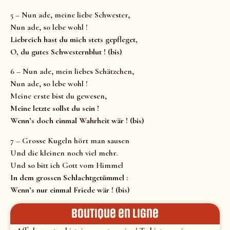
5 – Nun ade, meine liebe Schwester,
Nun ade, so lebe wohl !
Liebreich hast du mich stets gepfleget,
O, du gutes Schwesternblut ! (bis)
6 – Nun ade, mein liebes Schätzchen,
Nun ade, so lebe wohl !
Meine erste bist du gewesen,
Meine letzte sollst du sein !
Wenn’s doch einmal Wahrheit wär ! (bis)
7 – Grosse Kugeln hört man sausen
Und die kleinen noch viel mehr.
Und so bitt ich Gott vom Himmel
In dem grossen Schlachtgetümmel :
Wenn’s nur einmal Friede wär ! (bis)
Boutique en ligne