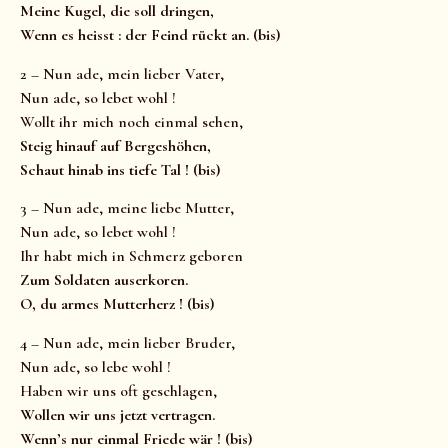
Meine Kugel, die soll dringen,
Wenn es heisst : der Feind rückt an. (bis)
2 – Nun ade, mein lieber Vater,
Nun ade, so lebet wohl !
Wollt ihr mich noch einmal sehen,
Steig hinauf auf Bergeshöhen,
Schaut hinab ins tiefe Tal ! (bis)
3 – Nun ade, meine liebe Mutter,
Nun ade, so lebet wohl !
Ihr habt mich in Schmerz geboren
Zum Soldaten auserkoren.
O, du armes Mutterherz ! (bis)
4 – Nun ade, mein lieber Bruder,
Nun ade, so lebe wohl !
Haben wir uns oft geschlagen,
Wollen wir uns jetzt vertragen.
Wenn’s nur einmal Friede wär ! (bis)