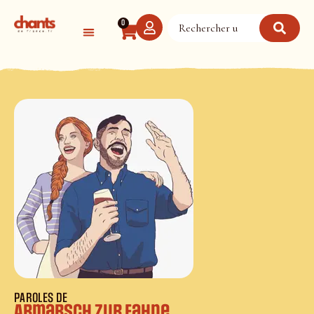
Panneau de gestion des cookies
0
PAROLES DE
Abmarsch zur Fahne