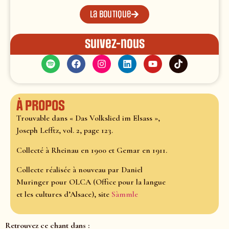
La boutique
Suivez-nous
À propos
Trouvable dans « Das Volkslied im Elsass »,
Joseph Lefftz, vol. 2, page 123.
Collecté à Rheinau en 1900 et Gemar en 1911.
Collecte réalisée à nouveau par Daniel
Muringer pour OLCA (Office pour la langue
et les cultures d’Alsace), site
Sàmmle
Retrouvez ce chant dans :