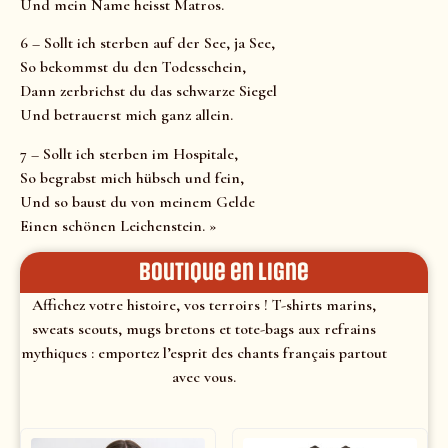
Und mein Name heisst Matros.
6 – Sollt ich sterben auf der See, ja See,
So bekommst du den Todesschein,
Dann zerbrichst du das schwarze Siegel
Und betrauerst mich ganz allein.
7 – Sollt ich sterben im Hospitale,
So begrabst mich hübsch und fein,
Und so baust du von meinem Gelde
Einen schönen Leichenstein. »
Boutique en ligne
Affichez votre histoire, vos terroirs ! T-shirts marins,
sweats scouts, mugs bretons et tote-bags aux refrains
mythiques : emportez l’esprit des chants français partout
avec vous.