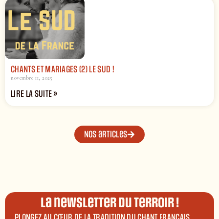
CHANTS ET MARIAGES (2) LE SUD !
novembre 11, 2025
LIRE LA SUITE »
Nos articles
La newsletter du terroir !
PLONGEZ AU CŒUR DE LA TRADITION DU CHANT FRANÇAIS