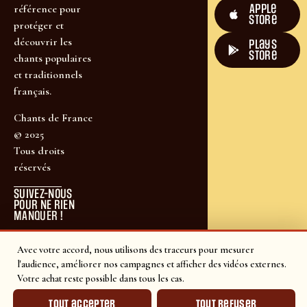
Apple
référence pour
Store
protéger et
découvrir les
plays
store
chants populaires
et traditionnels
français.
Chants de France
© 2025
Tous droits
réservés
SUIVEZ-NOUS
POUR NE RIEN
MANQUER !
Avec votre accord, nous utilisons des traceurs pour mesurer
l'audience, améliorer nos campagnes et afficher des vidéos externes.
Votre achat reste possible dans tous les cas.
Tout accepter
Tout refuser