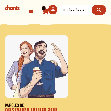
Panneau de gestion des cookies
0
PAROLES DE
Abschied im Urlaub