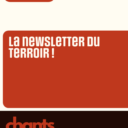
La newsletter du
terroir !