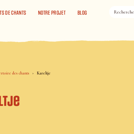
TS DE CHANTS
NOTRE PROJET
BLOG
rtoire des chants
Kareltje
ltje