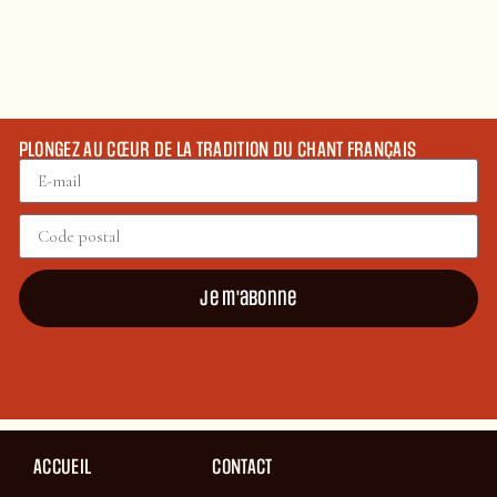
PLONGEZ AU CŒUR DE LA TRADITION DU CHANT FRANÇAIS
Je m'abonne
ACCUEIL
CONTACT