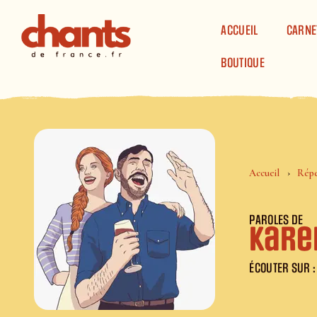
Panneau de gestion des cookies
ACCUEIL
CARNE
BOUTIQUE
Accueil
Répe
PAROLES DE
Kare
ÉCOUTER SUR :