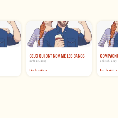
CEUX QUI ONT NOMMÉ LES BANCS
COMPAGNO
août 28, 2023
août 28, 2023
Lire la suite »
Lire la suite »