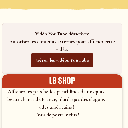
Vidéo YouTube désactivée
Autorisez les contenus externes pour afficher cette
vidéo.
Gérer les vidéos YouTube
le shop
Affichez les plus belles punchlines de nos plus
beaux chants de France, plutôt que des slogans
vides américains !
– Frais de ports inclus !-