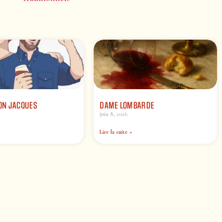
N JACQUES
DAME LOMBARDE
juin 8, 2026
Lire la suite »