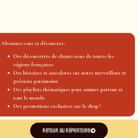
Abonnez-vous et découvrez :
Des découvertes de chants issus de toutes les
régions françaises
Des histoires et anecdotes sur notre merveilleux et
précieux patrimoine
Des playlists thématiques pour animer partout et
tout le monde
Des promotions exclusives sur le shop !
Retour au répertoire