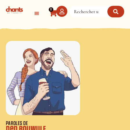
Panneau de gestion des cookies
0
PAROLES DE
Den Bouwulf