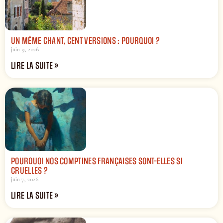
UN MÊME CHANT, CENT VERSIONS : POURQUOI ?
juin 9, 2026
LIRE LA SUITE »
POURQUOI NOS COMPTINES FRANÇAISES SONT-ELLES SI
CRUELLES ?
juin 7, 2026
LIRE LA SUITE »