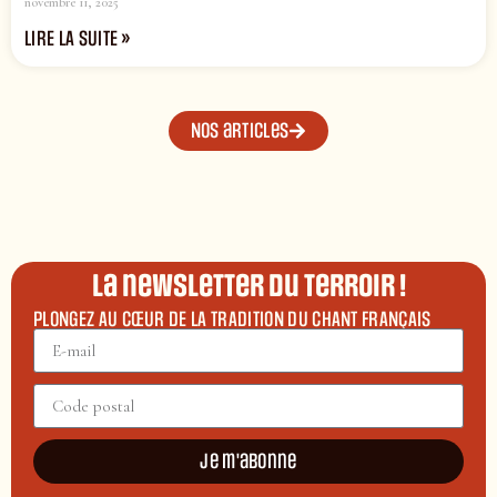
novembre 11, 2025
LIRE LA SUITE »
Nos articles
La newsletter du terroir !
PLONGEZ AU CŒUR DE LA TRADITION DU CHANT FRANÇAIS
Je m'abonne