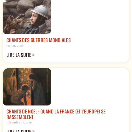
CHANTS DES GUERRES MONDIALES
mai 21, 2026
LIRE LA SUITE »
CHANTS DE NOËL : QUAND LA FRANCE (ET L’EUROPE) SE
RASSEMBLENT
décembre 16, 2025
LIRE LA SUITE »