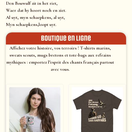
Den Bouwulf zit in het riet,
Waer dat hy hoort noch en ziet.
Al uyt, myn schaepkens, al uyt,
Myn schaepkens,loopt uyt.
Boutique en ligne
Affichez votre histoire, vos terroirs ! T-shirts marins,
sweats scouts, mugs bretons et tote-bags aux refrains
mythiques : emportez l’esprit des chants français partout
avec vous.