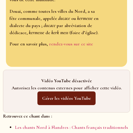
Douai, comme toutes les villes du Nord, a sa
fête communale, appelée
ducace
ou
kermesse
en
dialecte du pays ;
ducace
par abréviation de
dédicace,
kermesse
de
kerk mess
(foire d’église).
Pour en savoir plus,
rendez-vous sur ce site
Vidéo YouTube désactivée
Autorisez les contenus externes pour afficher cette vidéo.
Gérer les vidéos YouTube
Retrouvez ce chant dans :
Les chants Nord à Flandres : Chants français traditionnels