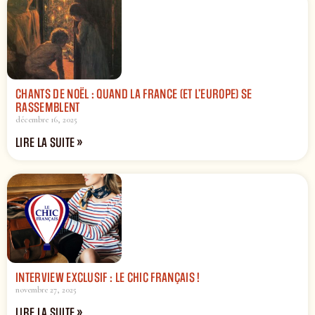
CHANTS DE NOËL : QUAND LA FRANCE (ET L’EUROPE) SE
RASSEMBLENT
décembre 16, 2025
LIRE LA SUITE »
INTERVIEW EXCLUSIF : LE CHIC FRANÇAIS !
novembre 27, 2025
LIRE LA SUITE »