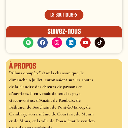
La boutique
Suivez-nous
À propos
"Allons compère"
était la chanson que, le
dimanche 9 juillet, entonnaient sur les routes
de la Flandre des chœurs de paysans et
d’ouvriers. Il en venait de tous les pays
circonvoisins, d’Anzin, de Roubaix, de
Béthune, de Bouchain, de Pont-à-Marcq, de
Cambray, voire même de Courtrai, de Menin
et de Mons, et la ville de Douai était le rendez-
vous de cette multitude.