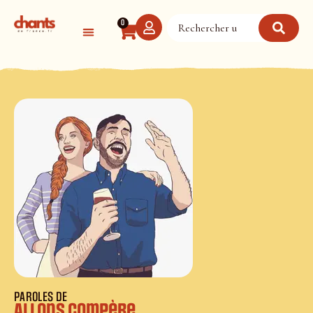
Panneau de gestion des cookies
0
PAROLES DE
Allons compère