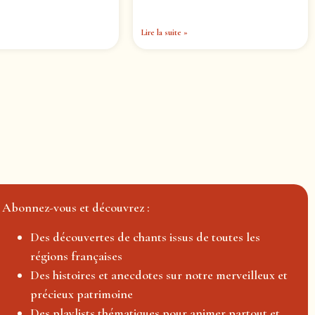
Lire la suite »
Abonnez-vous et découvrez :
Des découvertes de chants issus de toutes les
régions françaises
Des histoires et anecdotes sur notre merveilleux et
précieux patrimoine
Des playlists thématiques pour animer partout et