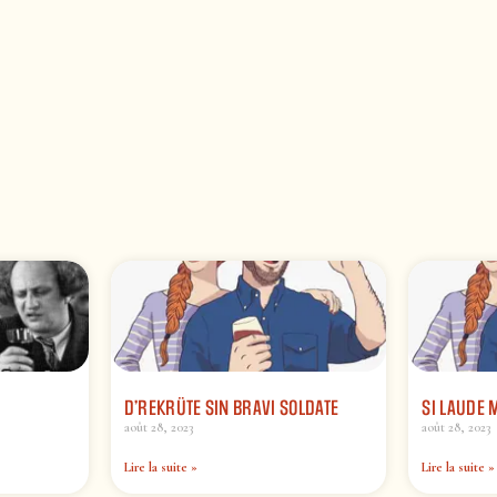
D’REKRÜTE SIN BRAVI SOLDATE
SI LAUDE 
août 28, 2023
août 28, 2023
Lire la suite »
Lire la suite »