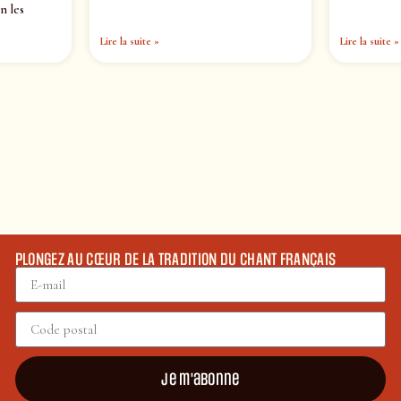
n les
Lire la suite »
Lire la suite »
PLONGEZ AU CŒUR DE LA TRADITION DU CHANT FRANÇAIS
Je m'abonne