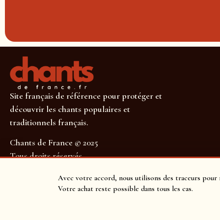
Site français de référence pour protéger et
découvrir les chants populaires et
traditionnels français.
Chants de France © 2025
Tous droits réservés
SUIVEZ-NOUS POUR NE RIEN MANQUER !
Avec votre accord, nous utilisons des traceurs pour 
Votre achat reste possible dans tous les cas.