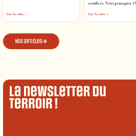
sombres. Voici pourquoi. O
Lire la suite »
Lire la suite »
Nos articles
La newsletter du
terroir !