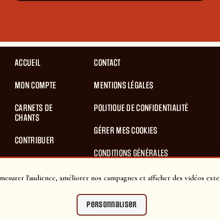
ACCUEIL
CONTACT
MON COMPTE
MENTIONS LÉGALES
CARNETS DE
POLITIQUE DE CONFIDENTIALITÉ
CHANTS
GÉRER MES COOKIES
CONTRIBUER
CONDITIONS GÉNÉRALES
BLOG
D’UTILISATION
mesurer l'audience, améliorer nos campagnes et afficher des vidéos exte
PANIER
CONDITIONS GÉNÉRALES DE VENTES
Personnaliser