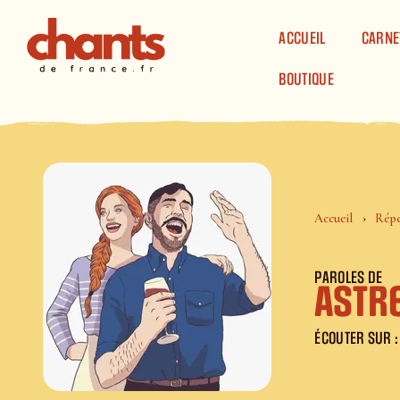
Panneau de gestion des cookies
ACCUEIL
CARNE
BOUTIQUE
Accueil
Répe
PAROLES DE
Astr
ÉCOUTER SUR :