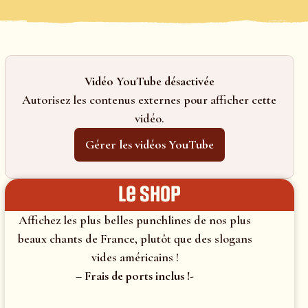
Vidéo YouTube désactivée
Autorisez les contenus externes pour afficher cette
vidéo.
Gérer les vidéos YouTube
le shop
Affichez les plus belles punchlines de nos plus
beaux chants de France, plutôt que des slogans
vides américains !
– Frais de ports inclus !-