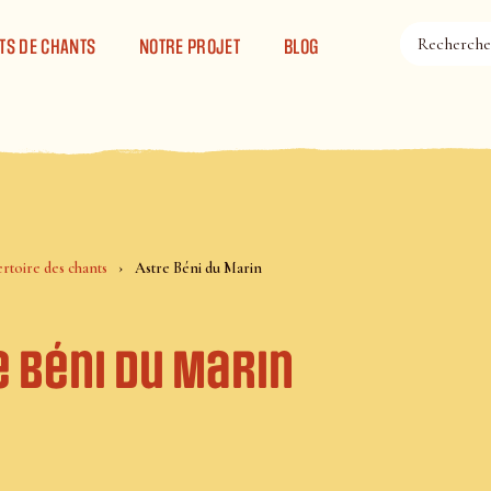
TS DE CHANTS
NOTRE PROJET
BLOG
rtoire des chants
Astre Béni du Marin
e Béni du Marin