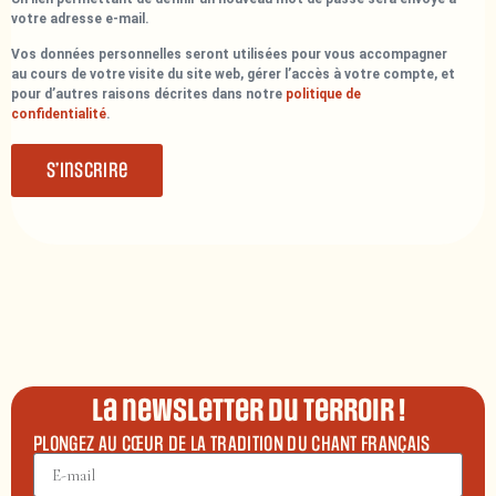
votre adresse e-mail.
Vos données personnelles seront utilisées pour vous accompagner
au cours de votre visite du site web, gérer l’accès à votre compte, et
pour d’autres raisons décrites dans notre
politique de
confidentialité
.
S’inscrire
La newsletter du terroir !
PLONGEZ AU CŒUR DE LA TRADITION DU CHANT FRANÇAIS