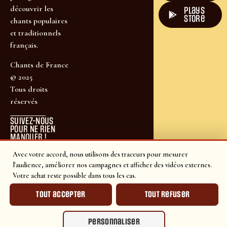
découvrir les
plays
store
chants populaires
et traditionnels
français.
Chants de France
© 2025
Tous droits
réservés
SUIVEZ-NOUS
POUR NE RIEN
MANQUER !
Avec votre accord, nous utilisons des traceurs pour mesurer
l'audience, améliorer nos campagnes et afficher des vidéos externes.
Votre achat reste possible dans tous les cas.
Tout accepter
Tout refuser
Personnaliser