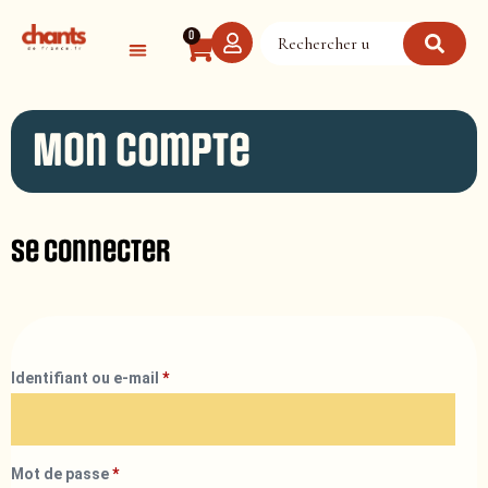
Panneau de gestion des cookies
0
Mon compte
Se connecter
Identifiant ou e-mail
*
Mot de passe
*