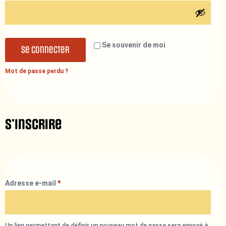
Se souvenir de moi
Se connecter
Mot de passe perdu ?
S’inscrire
Adresse e-mail
*
Un lien permettant de définir un nouveau mot de passe sera envoyé à