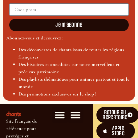
Je m'abonne
Abonnez-vous et découvrez :
Des découvertes de chants issus de toutes les régions
françaises
Des histoires et anecdotes sur notre merveilleux et
précieux patrimoine
Des playlists thématiques pour animer partout et tout le
monde
Des promotions exclusives sur le shop !
Retour au
répertoire
Site français de
Apple
référence pour
Store
protéger et