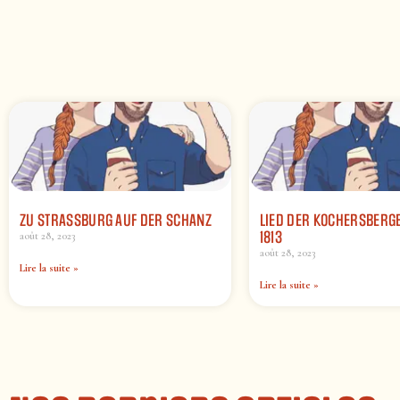
ZU STRASSBURG AUF DER SCHANZ
LIED DER KOCHERSBERG
1813
août 28, 2023
août 28, 2023
Lire la suite »
Lire la suite »