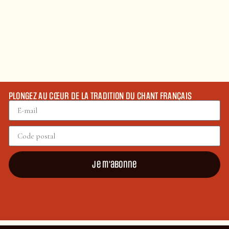
PLONGEZ AU CŒUR DE LA TRADITION DU CHANT FRANÇAIS
Je m'abonne