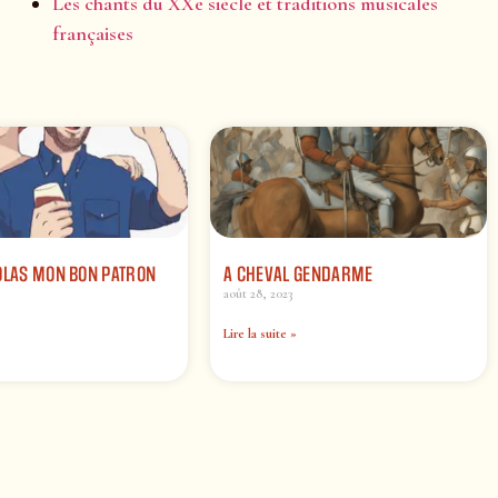
Les chants du XXe siècle et traditions musicales
françaises
OLAS MON BON PATRON
A CHEVAL GENDARME
août 28, 2023
Lire la suite »