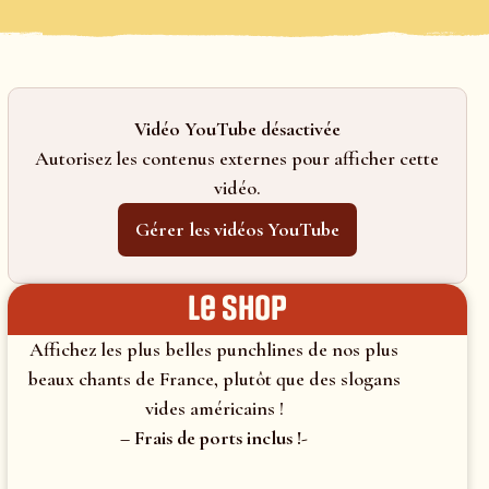
Vidéo YouTube désactivée
Autorisez les contenus externes pour afficher cette
vidéo.
Gérer les vidéos YouTube
le shop
Affichez les plus belles punchlines de nos plus
beaux chants de France, plutôt que des slogans
vides américains !
– Frais de ports inclus !-