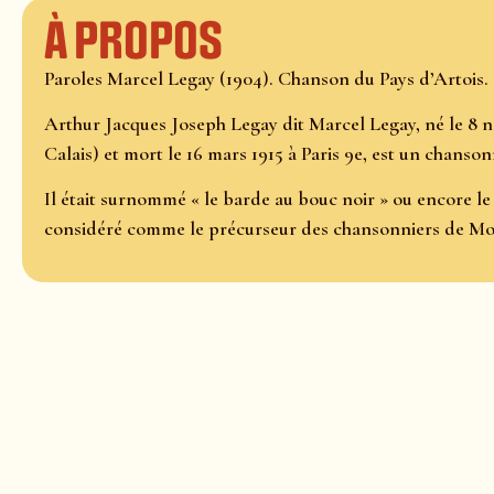
À propos
Paroles Marcel Legay (1904). Chanson du Pays d’Artois.
Arthur Jacques Joseph Legay dit Marcel Legay, né le 8 n
Calais) et mort le 16 mars 1915 à Paris 9e, est un chanson
Il était surnommé « le barde au bouc noir » ou encore le 
considéré comme le précurseur des chansonniers de M