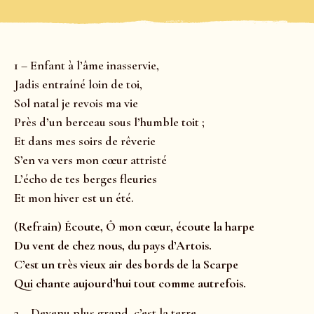
1 – Enfant à l’âme inasservie,
Jadis entraîné loin de toi,
Sol natal je revois ma vie
Près d’un berceau sous l’humble toit ;
Et dans mes soirs de rêverie
S’en va vers mon cœur attristé
L’écho de tes berges fleuries
Et mon hiver est un été.
(Refrain) Écoute, Ô mon cœur, écoute la harpe
Du vent de chez nous, du pays d’Artois.
C’est un très vieux air des bords de la Scarpe
Qui chante aujourd’hui tout comme autrefois.
2 – Devenu plus grand, c’est la terre,