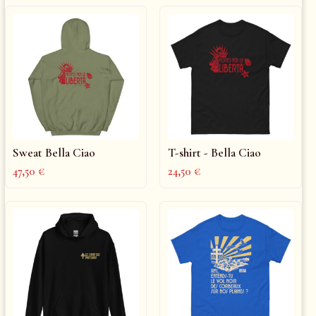
Sweat Bella Ciao
T-shirt - Bella Ciao
47,50
€
24,50
€