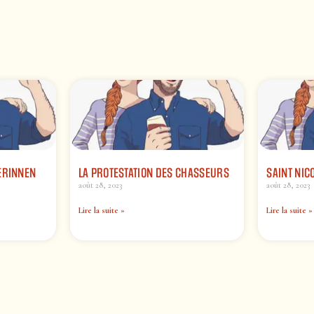
ERINNEN
LA PROTESTATION DES CHASSEURS
SAINT NIC
août 28, 2023
août 28, 2023
Lire la suite »
Lire la suite »