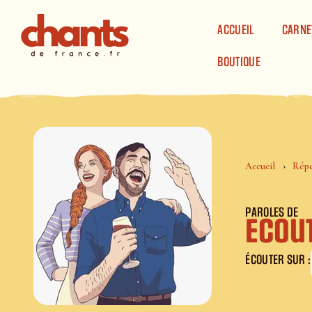
Panneau de gestion des cookies
ACCUEIL
CARNE
BOUTIQUE
Accueil
Répe
PAROLES DE
Ecou
ÉCOUTER SUR :