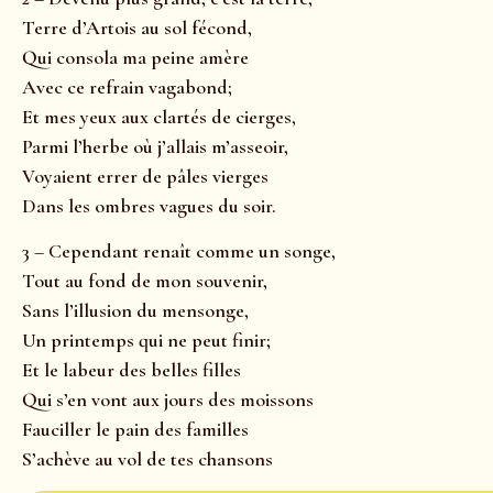
Terre d’Artois au sol fécond,
Qui consola ma peine amère
Avec ce refrain vagabond;
Et mes yeux aux clartés de cierges,
Parmi l’herbe où j’allais m’asseoir,
Voyaient errer de pâles vierges
Dans les ombres vagues du soir.
3 – Cependant renaît comme un songe,
Tout au fond de mon souvenir,
Sans l’illusion du mensonge,
Un printemps qui ne peut finir;
Et le labeur des belles filles
Qui s’en vont aux jours des moissons
Fauciller le pain des familles
S’achève au vol de tes chansons