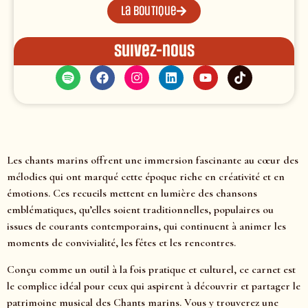
La boutique
Suivez-nous
Les chants marins offrent une immersion fascinante au cœur des
mélodies qui ont marqué cette époque riche en créativité et en
émotions. Ces recueils mettent en lumière des chansons
emblématiques, qu’elles soient traditionnelles, populaires ou
issues de courants contemporains, qui continuent à animer les
moments de convivialité, les fêtes et les rencontres.
Conçu comme un outil à la fois pratique et culturel, ce carnet est
le complice idéal pour ceux qui aspirent à découvrir et partager le
patrimoine musical des Chants marins. Vous y trouverez une