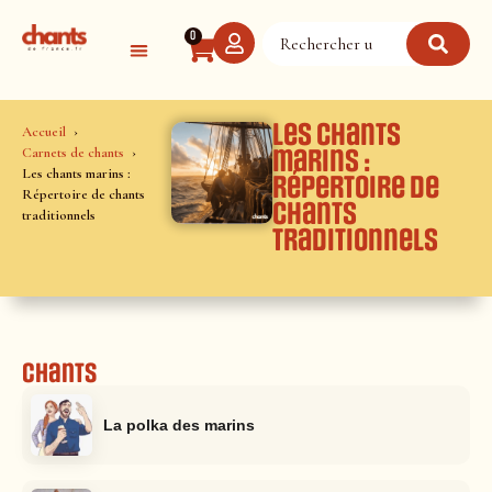
Panneau de gestion des cookies
0
Les chants
Accueil
Carnets de chants
marins :
Les chants marins :
Répertoire de
Répertoire de chants
chants
traditionnels
traditionnels
Chants
La polka des marins