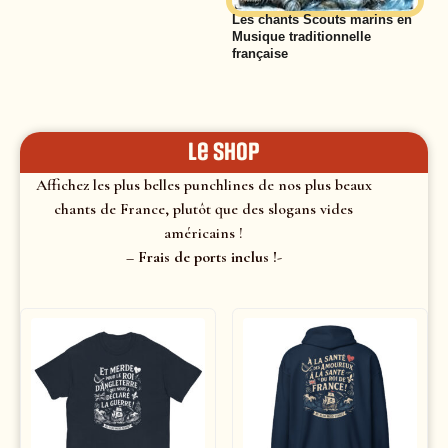
Les chants Scouts marins en
Musique traditionnelle
française
le shop
Affichez les plus belles punchlines de nos plus beaux
chants de France, plutôt que des slogans vides
américains !
– Frais de ports inclus !-