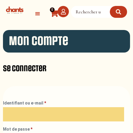
Panneau de gestion des cookies
0
Mon compte
Se connecter
Identifiant ou e-mail
*
Mot de passe
*