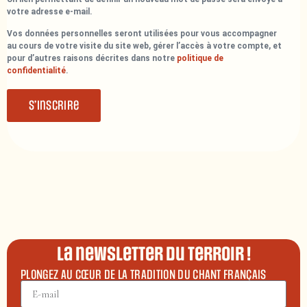
votre adresse e-mail.
Vos données personnelles seront utilisées pour vous accompagner
au cours de votre visite du site web, gérer l’accès à votre compte, et
pour d’autres raisons décrites dans notre
politique de
confidentialité
.
S’inscrire
La newsletter du terroir !
PLONGEZ AU CŒUR DE LA TRADITION DU CHANT FRANÇAIS