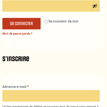
Se souvenir de moi
Se connecter
Mot de passe perdu ?
S’inscrire
Adresse e-mail
*
Un lien permettant de définir un nouveau mot de passe sera envoyé à