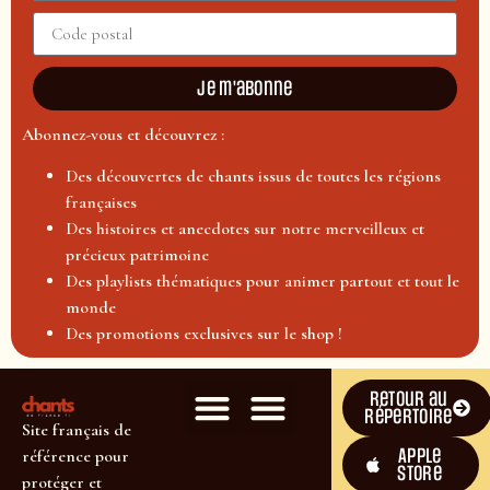
Je m'abonne
Abonnez-vous et découvrez :
Des découvertes de chants issus de toutes les régions
françaises
Des histoires et anecdotes sur notre merveilleux et
précieux patrimoine
Des playlists thématiques pour animer partout et tout le
monde
Des promotions exclusives sur le shop !
Retour au
répertoire
Site français de
Apple
référence pour
Store
protéger et