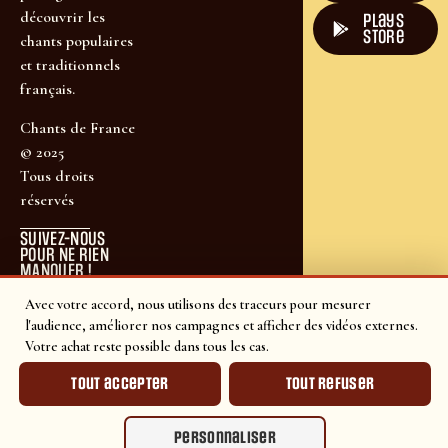
découvrir les
plays
store
chants populaires
et traditionnels
français.
Chants de France
© 2025
Tous droits
réservés
SUIVEZ-NOUS
POUR NE RIEN
MANQUER !
Avec votre accord, nous utilisons des traceurs pour mesurer
l'audience, améliorer nos campagnes et afficher des vidéos externes.
Votre achat reste possible dans tous les cas.
Tout accepter
Tout refuser
Personnaliser