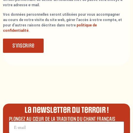
votre adresse e-mail.
Vos données personnelles seront utilisées pour vous accompagner
au cours de votre visite du site web, gérer l’accès à votre compte, et
pour d’autres raisons décrites dans notre
politique de
confidentialité
.
S’inscrire
La newsletter du terroir !
PLONGEZ AU CŒUR DE LA TRADITION DU CHANT FRANÇAIS