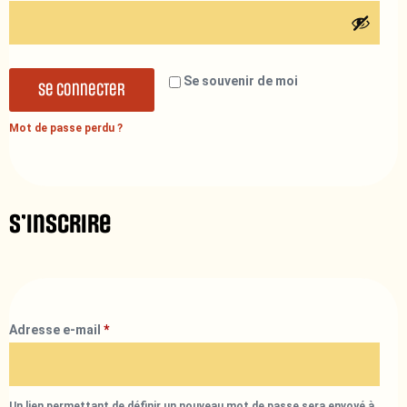
Se souvenir de moi
Se connecter
Mot de passe perdu ?
S’inscrire
Adresse e-mail
*
Un lien permettant de définir un nouveau mot de passe sera envoyé à