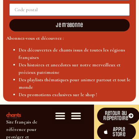
Je m'abonne
Abonnez-vous et découvrez :
Des découvertes de chants issus de toutes les régions
françaises
Des histoires et anecdotes sur notre merveilleux et
précieux patrimoine
Des playlists thématiques pour animer partout et tout le
monde
Des promotions exclusives sur le shop !
Retour au
répertoire
Site français de
Apple
référence pour
Store
protéger et