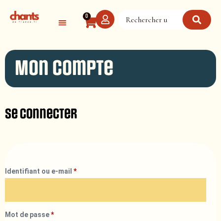
Panneau de gestion des cookies
0
Mon compte
Se connecter
Identifiant ou e-mail
*
Mot de passe
*