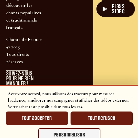
découvrir les
plays
store
chants populaires
et traditionnels
français.
Chants de France
© 2025
Tous droits
réservés
SUIVEZ-NOUS
POUR NE RIEN
MANQUER !
Avec votre accord, nous utilisons des traceurs pour mesurer
l'audience, améliorer nos campagnes et afficher des vidéos externes.
Votre achat reste possible dans tous les cas.
Tout accepter
Tout refuser
Personnaliser