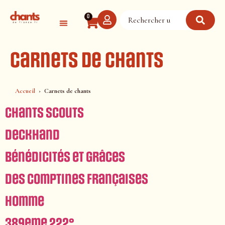
Panneau de gestion des cookies
0
Carnets de chants
Accueil
Carnets de chants
Chants scouts
Deckhand
Bénédicités et grâces
Des Comptines françaises
Homme
389eme 222°