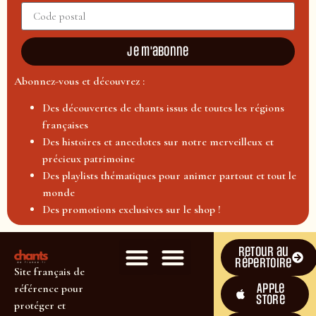
Je m'abonne
Abonnez-vous et découvrez :
Des découvertes de chants issus de toutes les régions
françaises
Des histoires et anecdotes sur notre merveilleux et
précieux patrimoine
Des playlists thématiques pour animer partout et tout le
monde
Des promotions exclusives sur le shop !
Retour au
répertoire
Site français de
Apple
référence pour
Store
protéger et