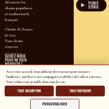
découvrir les
plays
store
chants populaires
et traditionnels
français.
Chants de France
© 2025
Tous droits
réservés
SUIVEZ-NOUS
POUR NE RIEN
MANQUER !
Avec votre accord, nous utilisons des traceurs pour mesurer
l'audience, améliorer nos campagnes et afficher des vidéos externes.
Votre achat reste possible dans tous les cas.
Tout accepter
Tout refuser
Personnaliser