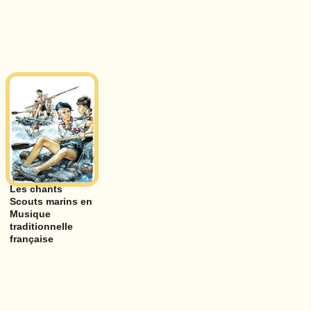
Les chants
Scouts marins en
Musique
traditionnelle
française