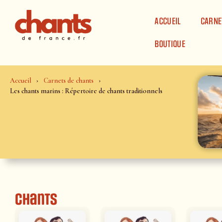
Panneau de gestion des cookies
ACCUEIL
CARNE
BOUTIQUE
Accueil
Carnets de chants
Les chants marins : Répertoire de chants traditionnels
Chants