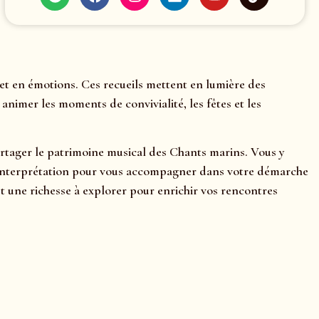
et en émotions. Ces recueils mettent en lumière des
nimer les moments de convivialité, les fêtes et les
partager le patrimoine musical des Chants marins. Vous y
ls d’interprétation pour vous accompagner dans votre démarche
 une richesse à explorer pour enrichir vos rencontres