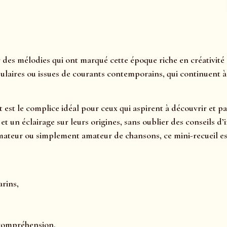
des mélodies qui ont marqué cette époque riche en créativité 
ulaires ou issues de courants contemporains, qui continuent à a
et est le complice idéal pour ceux qui aspirent à découvrir et 
s, et un éclairage sur leurs origines, sans oublier des consei
ateur ou simplement amateur de chansons, ce mini-recueil est
arins,
 compréhension.