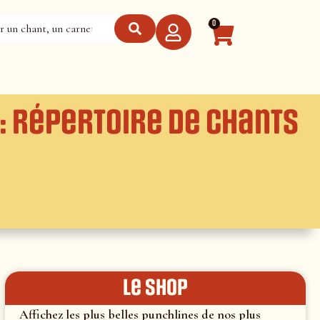
0
: Répertoire de chants
le shop
Affichez les plus belles punchlines de nos plus