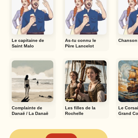
Le capitaine de
As-tu connu le
Chanson 
Saint Malo
Père Lancelot
Complainte de
Les filles de la
Le Corsai
Danaë / La Danaë
Rochelle
Grand Co