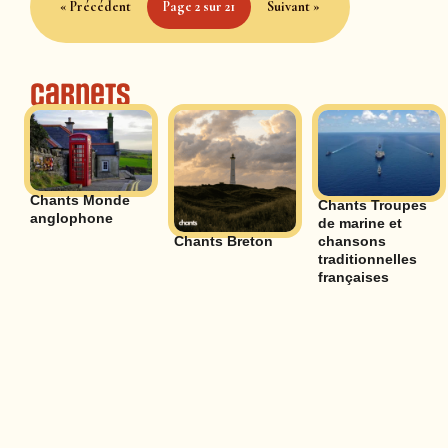
« Précédent
Page 2 sur 21
Suivant »
Carnets
Chants Monde
Chants Troupes
anglophone
de marine et
Chants Breton
chansons
traditionnelles
françaises