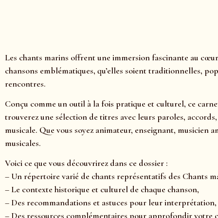
Les chants marins offrent une immersion fascinante au cœur 
chansons emblématiques, qu’elles soient traditionnelles, pop
rencontres.
Conçu comme un outil à la fois pratique et culturel, ce carn
trouverez une sélection de titres avec leurs paroles, accord
musicale. Que vous soyez animateur, enseignant, musicien am
musicales.
Voici ce que vous découvrirez dans ce dossier :
– Un répertoire varié de chants représentatifs des Chants m
– Le contexte historique et culturel de chaque chanson,
– Des recommandations et astuces pour leur interprétation,
– Des ressources complémentaires pour approfondir votre