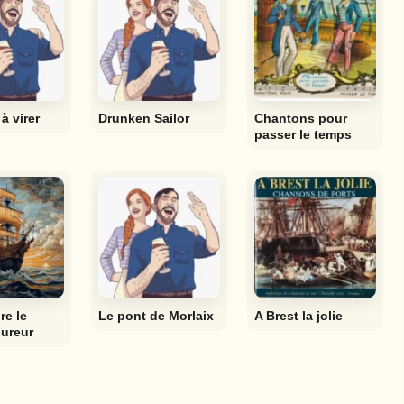
à virer
Drunken Sailor
Chantons pour
passer le temps
re le
Le pont de Morlaix
A Brest la jolie
ureur