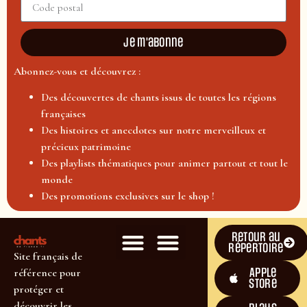
Je m'abonne
Abonnez-vous et découvrez :
Des découvertes de chants issus de toutes les régions
françaises
Des histoires et anecdotes sur notre merveilleux et
précieux patrimoine
Des playlists thématiques pour animer partout et tout le
monde
Des promotions exclusives sur le shop !
Retour au
répertoire
Site français de
Apple
référence pour
Store
protéger et
découvrir les