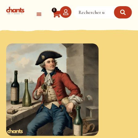
Panneau de gestion des cookies
0