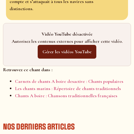
compte et s’attaquait à tous les navires sans
distinctions.
Vidéo YouTube désactivée
Autorisez les contenus externes pour afficher cette vidéo.
Gérer les vidéos YouTube
Retrouvez ce chant dans :
Carnets de chants A boire desactive : Chants populaires
Les chants marins : Répertoire de chants traditionnels
Chants A boire : Chansons traditionnelles françaises
Nos derniers articles