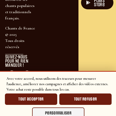
plays
store
chants populaires
et traditionnels
français.
Chants de France
© 2025
Tous droits
réservés
SUIVEZ-NOUS
POUR NE RIEN
MANQUER !
Avec votre accord, nous utilisons des traceurs pour mesurer
l'audience, améliorer nos campagnes et afficher des vidéos externes.
Votre achat reste possible dans tous les cas.
Tout accepter
Tout refuser
Personnaliser