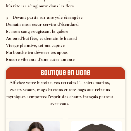
Ma tête ira s’engloutir dans les flots
3 – Devant partir sur une yole étrangère
Demain mon cœur servira d’étendard
Et mon sang rougissant la galère
Aujourd’hui fête, et demain le hasard
Vierge plaintive, toi ma captive
Ma bouche ira dévorer tes appas
Encore vibrants d’une autre amante
Boutique en ligne
Affichez votre histoire, vos terroirs ! T-shirts marins,
sweats scouts, mugs bretons et tote-bags aux refrains
mythiques : emportez l’esprit des chants français partout
avec vous.