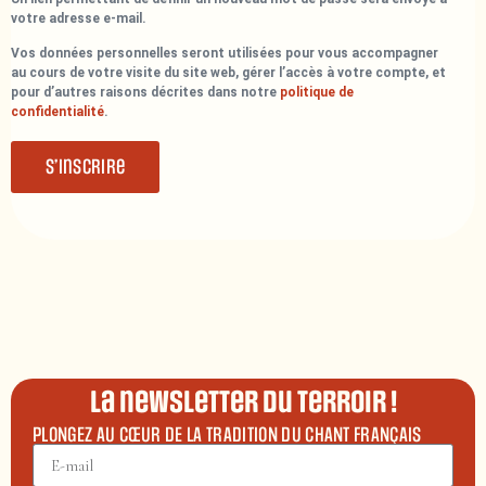
votre adresse e-mail.
Vos données personnelles seront utilisées pour vous accompagner
au cours de votre visite du site web, gérer l’accès à votre compte, et
pour d’autres raisons décrites dans notre
politique de
confidentialité
.
S’inscrire
La newsletter du terroir !
PLONGEZ AU CŒUR DE LA TRADITION DU CHANT FRANÇAIS