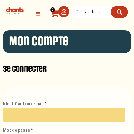
Panneau de gestion des cookies
0
Mon compte
Se connecter
Identifiant ou e-mail
*
Mot de passe
*