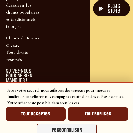
découvrir les
plays
store
chants populaires
et traditionnels
français.
Chants de France
© 2025
Tous droits
réservés
SUIVEZ-NOUS
POUR NE RIEN
MANQUER !
Avec votre accord, nous utilisons des traceurs pour mesurer
l'audience, améliorer nos campagnes et afficher des vidéos externes.
Votre achat reste possible dans tous les cas.
Tout accepter
Tout refuser
Personnaliser