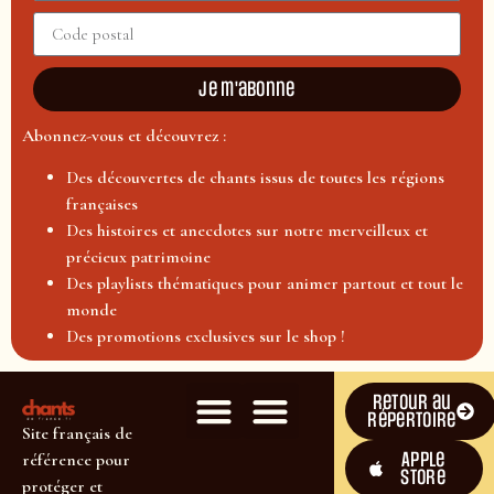
Je m'abonne
Abonnez-vous et découvrez :
Des découvertes de chants issus de toutes les régions
françaises
Des histoires et anecdotes sur notre merveilleux et
précieux patrimoine
Des playlists thématiques pour animer partout et tout le
monde
Des promotions exclusives sur le shop !
Retour au
répertoire
Site français de
Apple
référence pour
Store
protéger et