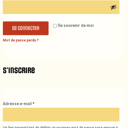
Se souvenir de moi
Se connecter
Mot de passe perdu ?
S’inscrire
Adresse e-mail
*
Un lien permettant de définir un nouveau mot de passe sera envoyé à