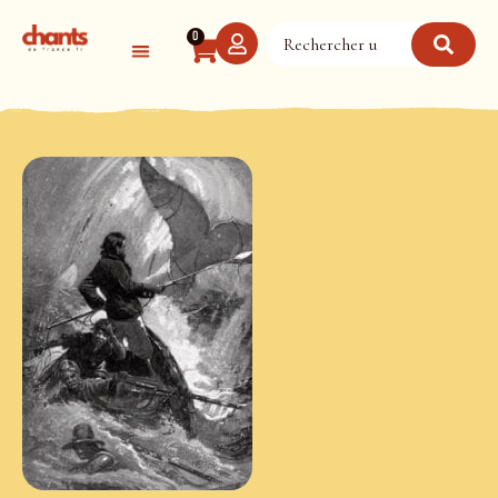
Panneau de gestion des cookies
0