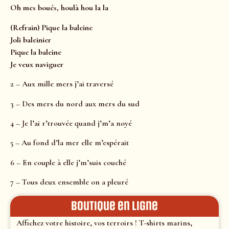
Oh mes boués, houlà hou la la
(Refrain) Pique la baleine
Joli baleinier
Pique la baleine
Je veux naviguer
2 – Aux mille mers j’ai traversé
3 – Des mers du nord aux mers du sud
4 – Je l’ai r’trouvée quand j’m’a noyé
5 – Au fond d’la mer elle m’espérait
6 – En couple à elle j’m’suis couché
7 – Tous deux ensemble on a pleuré
Boutique en ligne
Affichez votre histoire, vos terroirs ! T-shirts marins,