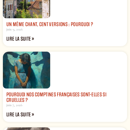
UN MÊME CHANT, CENT VERSIONS : POURQUOI ?
juin 9, 2026
LIRE LA SUITE »
POURQUOI NOS COMPTINES FRANÇAISES SONT-ELLES SI
CRUELLES ?
juin 7, 2026
LIRE LA SUITE »