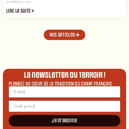
novembre 11, 2025
LIRE LA SUITE »
Nos articles
La newsletter du terroir !
PLONGEZ AU CŒUR DE LA TRADITION DU CHANT FRANÇAIS
Je m'abonne