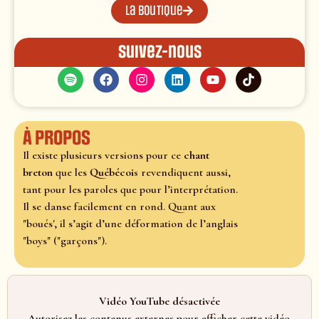
La boutique
Suivez-nous
À propos
Il existe plusieurs versions pour ce
chant
breton
que les
Québécois
revendiquent aussi,
tant pour les paroles que pour l’interprétation.
Il se danse facilement en rond. Quant aux
"boués', il s’agit d’une déformation de l’anglais
"boys" ("garçons").
Vidéo YouTube désactivée
Autorisez les contenus externes pour afficher cette vidéo.