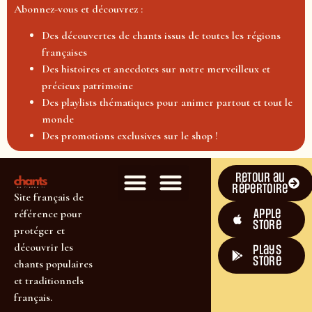
Abonnez-vous et découvrez :
Des découvertes de chants issus de toutes les régions
françaises
Des histoires et anecdotes sur notre merveilleux et
précieux patrimoine
Des playlists thématiques pour animer partout et tout le
monde
Des promotions exclusives sur le shop !
Retour au
répertoire
Site français de
Apple
référence pour
Store
protéger et
découvrir les
plays
store
chants populaires
et traditionnels
français.